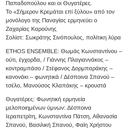
Παπαδοπούλου και οι Θυγατέρες.
Το «Σήμερον Κρεμάται επί ξύλου» από τον
μονόλογο της Παναγίας ερμηνεύει ο
Ζαχαρίας Καρούνης
Σολίστ: Σωκράτης Σινόπουλος, πολίτικη λύρα
ETHOS ENSEMBLE: Θωμάς Κωνσταντίνου –
ούτι, έγχορδα, / Γιάννης Πλαγιαννάκος –
κοντραμπάσο / Στέφανος Δορμπαράκης –
κανονάκι – φωνητικά / Δέσποινα Σπανού –
τσέλο, Μανούσος Κλαπάκης – κρουστά
Θυγατέρες: Φωνητική ερμηνεία
μελοποιημένων ύμνων: Δέσποινα
Ιεραπετρίτη, Κωνσταντίνα Πάτση, Αθανασία
Σπανού, Βασιλική Σπανού, Φαίη Χρήστου