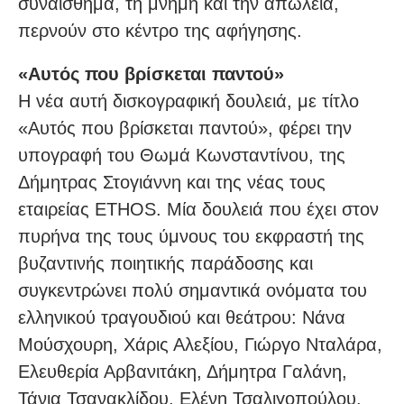
συναίσθημα, τη μνήμη και την απώλεια,
περνούν στο κέντρο της αφήγησης.
«Αυτός που βρίσκεται παντού»
Η νέα αυτή δισκογραφική δουλειά, με τίτλο
«Αυτός που βρίσκεται παντού», φέρει την
υπογραφή του Θωμά Κωνσταντίνου, της
Δήμητρας Στογιάννη και της νέας τους
εταιρείας ETHOS. Μία δουλειά που έχει στον
πυρήνα της τους ύμνους του εκφραστή της
βυζαντινής ποιητικής παράδοσης και
συγκεντρώνει πολύ σημαντικά ονόματα του
ελληνικού τραγουδιού και θεάτρου: Νάνα
Μούσχουρη, Χάρις Αλεξίου, Γιώργο Νταλάρα,
Ελευθερία Αρβανιτάκη, Δήμητρα Γαλάνη,
Τάνια Τσανακλίδου, Ελένη Τσαλιγοπούλου,