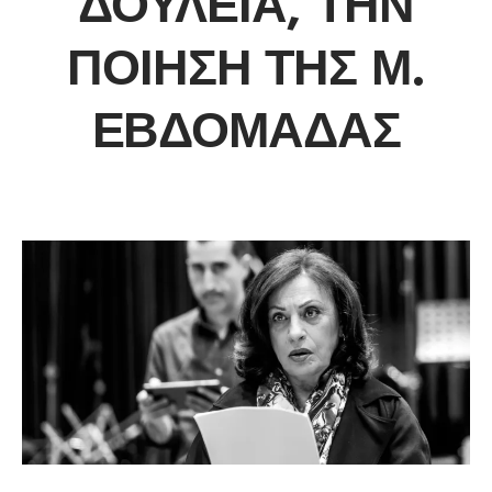
ΔΟΥΛΕΙΆ, ΤΗΝ
ΠΟΊΗΣΗ ΤΗΣ Μ.
ΕΒΔΟΜΆΔΑΣ