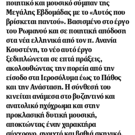
ποιητικό και μουσικό σύμπαν της
Μεγάλης Εβδομάδας με το «Αυτός που
βρίσκεται παντού». Βασισμένο στο έργο
του Ρωμανού και σε ποιητική απόδοση
στα νέα ελληνικά από τον π. Ανανία
Κουστένη, το νέο αυτό έργο
ξεδιπλώνεται σε επτά πράξεις,
ακολουθώντας την πορεία από την
είσοδο στα Ιεροσόλυμα έως το Πάθος
και την Ανάσταση. Η σύνθεσή του
κινείται ανάμεσα στο βυζαντινό και
ανατολικό ηχόχρωμα και στην
προκλασική δυτική μουσική,
αποκτώντας έναν χαρακτήρα
σύγχρονο, ανοιχτό και βαθιά σκηνικό.