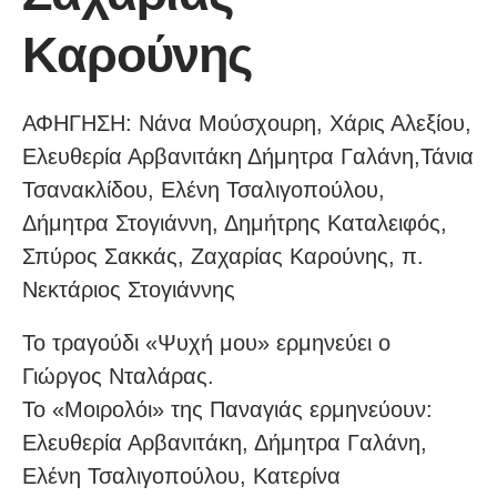
Καρούνης
ΑΦΗΓΗΣΗ: Νάνα Μούσχouρη, Χάρις Αλεξίου,
Ελευθερία Αρβανιτάκη Δήμητρα Γαλάνη,Τάνια
Τσανακλίδου, Ελένη Τσαλιγοπούλου,
Δήμητρα Στογιάννη, Δημήτρης Καταλειφός,
Σπύρος Σακκάς, Ζαχαρίας Καρούνης, π.
Νεκτάριος Στογιάννης
Το τραγούδι «Ψυχή μου» ερμηνεύει ο
Γιώργος Νταλάρας.
Το «Μοιρολόι» της Παναγιάς ερμηνεύουν:
Ελευθερία Αρβανιτάκη, Δήμητρα Γαλάνη,
Ελένη Τσαλιγοπούλου, Κατερίνα