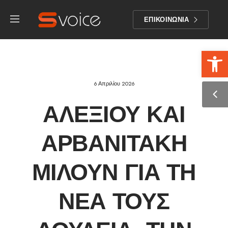
ΕΠΙΚΟΙΝΩΝΙΑ
Αν
6 Απριλίου 2026
ΑΛΕΞΊΟΥ ΚΑΙ
ΑΡΒΑΝΙΤΆΚΗ
ΜΙΛΟΎΝ ΓΙΑ ΤΗ
ΝΈΑ ΤΟΥΣ