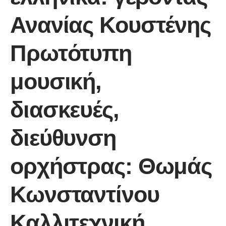
Ανανίας Κουστένης
Πρωτότυπη
μουσική,
διασκευές,
διεύθυνση
ορχήστρας: Θωμάς
Κωνσταντίνου
Καλλιτεχνική