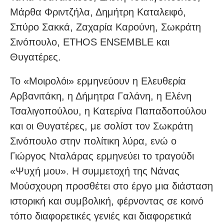
Μάρθα Φριντζήλα, Δημήτρη Καταλειφό,
Σπύρο Σακκά, Ζαχαρία Καρούνη, Σωκράτη
Σινόπουλο, ETHOS ENSEMBLE και
Θυγατέρες.
Το «Μοιρολόι» ερμηνεύουν η Ελευθερία
Αρβανιτάκη, η Δήμητρα Γαλάνη, η Ελένη
Τσαλιγοπούλου, η Κατερίνα Παπαδοπούλου
και οι Θυγατέρες, με σολίστ τον Σωκράτη
Σινόπουλο στην πολίτικη λύρα, ενώ ο
Γιώργος Νταλάρας ερμηνεύει το τραγούδι
«Ψυχή μου». Η συμμετοχή της Νάνας
Μούσχουρη προσθέτει στο έργο μια διάσταση
ιστορική και συμβολική, φέρνοντας σε κοινό
τόπο διαφορετικές γενιές και διαφορετικά