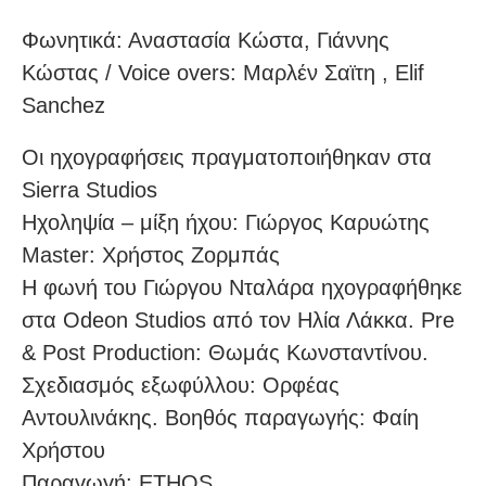
Φωνητικά: Αναστασία Κώστα, Γιάννης
Κώστας / Voice overs: Μαρλέν Σαϊτη , Elif
Sanchez
Οι ηχογραφήσεις πραγματοποιήθηκαν στα
Sierra Studios
Ηχοληψία – μίξη ήχου: Γιώργος Καρυώτης
Master: Χρήστος Ζορμπάς
Η φωνή του Γιώργου Νταλάρα ηχογραφήθηκε
στα Odeon Studios από τον Ηλία Λάκκα. Pre
& Post Production: Θωμάς Κωνσταντίνου.
Σχεδιασμός εξωφύλλου: Ορφέας
Αντουλινάκης. Βοηθός παραγωγής: Φαίη
Χρήστου
Παραγωγή: ETHOS