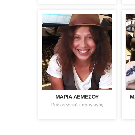
ΜΑΡΙΑ ΛΕΜΕΣΟΥ
Μ
Ραδιοφωνική παραγωγός