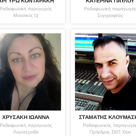
ΑΡΓΥΡΩ ΚΟΝΤΑΡΑΚΗ
ΚΑΤΕΡΙΝΑ ΠΑΥΛΟΥ
Ραδιοφωνική παραγωγός
Ραδιοφωνική παραγωγό
Μουσικός DJ
Συγγραφέας
ΧΡΥΣΑΚΗ ΙΩΑΝΝΑ
ΣΤΑΜΑΤΗΣ ΚΛΟΥΜΑΣ
Ραδιοφωνική παραγωγός
Ραδιοφωνικός παραγωγό
Λογοτέχνιδα
Πρόεδρος ΣΚΠ Χίου