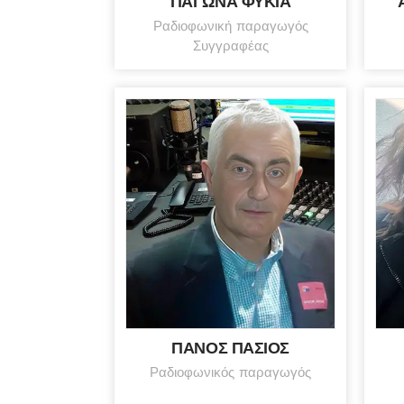
ΠΑΓΩΝΑ ΦΥΚΙΑ
Ραδιοφωνική παραγωγός
Συγγραφέας
ΠΑΝΟΣ ΠΑΣΙΟΣ
Ραδιοφωνικός παραγωγός