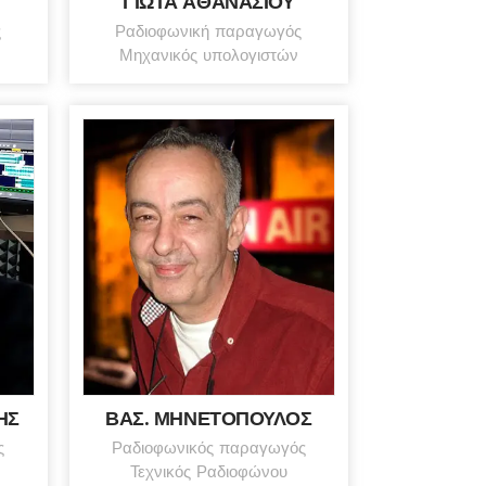
ΓΙΩΤΑ ΑΘΑΝΑΣΙΟΥ
ς
Ραδιοφωνική παραγωγός
Μηχανικός υπολογιστών
ΗΣ
ΒΑΣ. ΜΗΝΕΤΟΠΟΥΛΟΣ
ς
Ραδιοφωνικός παραγωγός
Τεχνικός Ραδιοφώνου