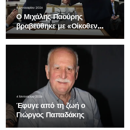
8 Ιανουαρίου 2026
Ο Μιχάλης Παούρης
βραβεύθηκε με «Οίκοθεν
Βραβείο»
4 Ιανουαρίου 2026
Έφυγε από τη ζωή ο
Γιώργος Παπαδάκης