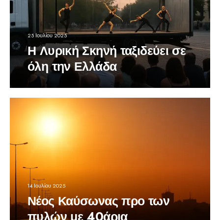
25 Ιουλίου 2025
Η Λυρική Σκηνή ταξιδεύει σε
όλη την Ελλάδα
14 Ιουλίου 2025
Νέος Καύσωνας προ των
πυλών με 40άρια