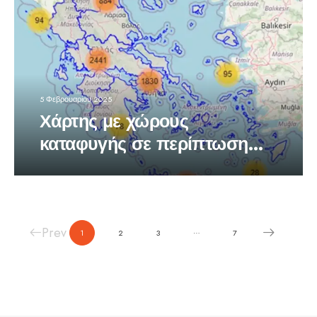
5 Φεβρουαρίου 2025
Χάρτης με χώρους
καταφυγής σε περίπτωση
ανάγκης
Prev
…
1
2
3
7