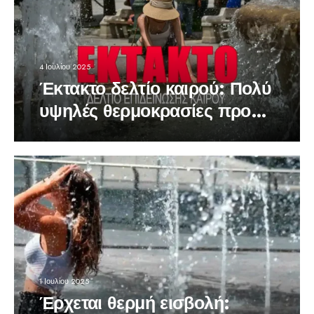
4 Ιουλίου 2025
Έκτακτο δελτίο καιρού: Πολύ
υψηλές θερμοκρασίες προ
των πυλών
1 Ιουλίου 2025
Έρχεται θερμή εισβολή: