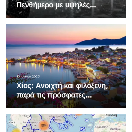
Πενθήμερο με υψηλές
θερμοκρασίες
30 Ιουνίου 2025
Χίος: Ανοιχτή και φιλόξενη,
παρά τις πρόσφατες
δοκιμασίες