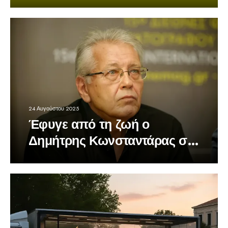
24 Αυγούστου 2025
Έφυγε από τη ζωή ο
Δημήτρης Κωνσταντάρας στα
79 του χρόνια