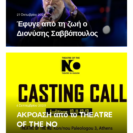
21 Οκτωβρίου 2025
Έφυγε από τη ζωή ο
Διονύσης Σαββόπουλος
6 Σεπτεμβρίου 2025
ΑΚΡΟΑΣΗ από το TΗΕΑTRE
OF THE NO