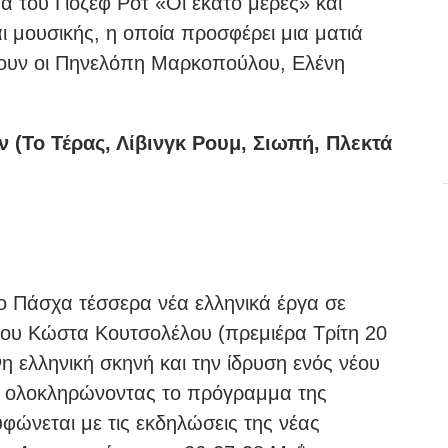
α του Γιόζεφ Ροτ «Οι εκατό μέρες» και
 μουσικής, η οποία προσφέρει μια ματιά
ύουν οι Πηνελόπη Μαρκοπούλου, Ελένη
(Το Τέρας, Λίβινγκ Ρουμ, Σιωπή, Πλεκτά
ο Πάσχα τέσσερα νέα ελληνικά έργα σε
του Κώστα Κουτσολέλου (πρεμιέρα Τρίτη 20
η ελληνική σκηνή και την ίδρυση ενός νέου
υ, ολοκληρώνοντας το πρόγραμμα της
φώνεται με τις εκδηλώσεις της νέας