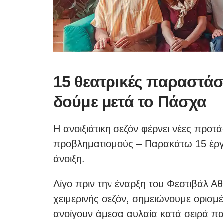
15 θεατρικές παραστά
δούμε μετά το Πάσχα
Η ανοιξιάτικη σεζόν φέρνει νέες προτ
προβληματισμούς – Παρακάτω 15 έργ
άνοιξη.
Λίγο πριν την έναρξη του Φεστιβάλ Αθ
χειμερινής σεζόν, σημειώνουμε ορισμέ
ανοίγουν άμεσα αυλαία κατά σειρά πα