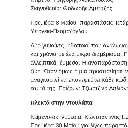
Σκηνοθεσία: Θοδωρής Αμπαζής
Πρεμιέρα 8 Μαΐου, παραστάσεις Τετάρ
Υπόγειο-Πεσμαζόγλου
Δύο γυναίκες, ηθοποιοί που αναλώνον
και χρόνια σε ένα μικρό διαμέρισμα. 
ελλειπτικά, έμμεσα. Η αναπαράσταση τ
ζωή. Όταν όμως η μία προσπαθήσει ν
αναγκαστεί να επανεφεύρει κάθε κώδικ
εαυτό της. Παίζουν: Τζωρτζίνα Δαλιά
Πλεκτά στην ντουλάπα
Κείμενο-σκηνοθεσία: Κωνσταντίνος Ε
Πρεμιέρα 30 Μαΐου για λίγες παραστά