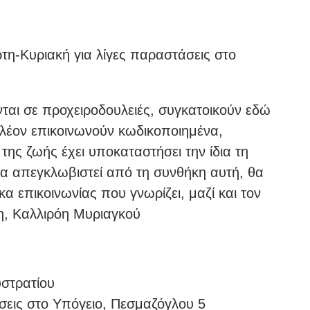
τη-Κυριακή για λίγες παραστάσεις στο
ται σε προχειροδουλειές, συγκατοικούν εδώ
Πλέον επικοινωνούν κωδικοποιημένα,
ης ζωής έχει υποκαταστήσει την ίδια τη
α απεγκλωβιστεί από τη συνθήκη αυτή, θα
α επικοινωνίας που γνωρίζει, μαζί και τον
νη, Καλλιρόη Μυριαγκού
υστρατίου
σεις στο Υπόγειο, Πεσμαζόγλου 5