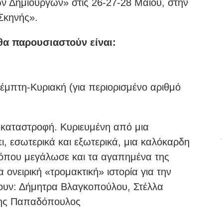
 Δημιουργών» στις 26-27-28 Μαΐου, στην
 Σκηνής».
θα παρουσιαστούν είναι:
έμπτη-Κυριακή (για περιορισμένο αριθμό
 καταστροφή. Κυριευμένη από μια
ι, εσωτερικά και εξωτερικά, μια καλόκαρδη
 όπου μεγάλωσε και τα αγαπημένα της
ονειρική «τρομακτική» ιστορία για την
ζουν: Δήμητρα Βλαγκοπούλου, Στέλλα
ννης Παπαδόπουλος