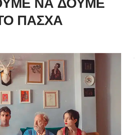
ΎΜΕ ΝΑ ΔΟΎΜΕ
ΤΟ ΠΆΣΧΑ