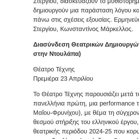
Στεργίου, διασκευάζουν το μυθιστόρημ
δημιουργούν μια παράσταση λόγου και
πάνω στις σχέσεις εξουσίας. Ερμηνε
Στεργίου, Κωνσταντίνος Μάρκελλος.
Διασύνδεση Θεατρικών Δημιουργών 
στην Ντουλάπα)
Θέατρο Τέχνης
Πρεμιέρα 23 Απριλίου
Το Θέατρο Τέχνης παρουσιάζει μετά τ
πανελλήνια πρώτη, μια performance 
Μαΐου-Φρυνίχου), με θέμα τη σύγχρον
θεσμού στήριξης του ελληνικού έργο
θεατρικής περιόδου 2024-25 που κορυ