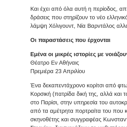
Και έχει από όλα αυτή η περίοδος, α
δράσεις που στηρίζουν το νέο ελληνικ
λάμψη Χόλιγουντ, Νία Βαρντάλος αλλά
Οι παραστάσεις που έρχονται
Εμένα οι μικρές ιστορίες με νοιάζο
Θέατρο Εν Αθήναις
Πρεμιέρα 23 Απριλίου
Ένα δεκαπεντάχρονο κορίτσι από φτωχή
Κορσική (πατρίδα δική της, αλλά και
στο Παρίσι, στην υπηρεσία του αυτοκρ
από τα αμέτρητα πορτραίτα του που κ
σκηνοθέτης και συγγραφέας Κωνσταντ