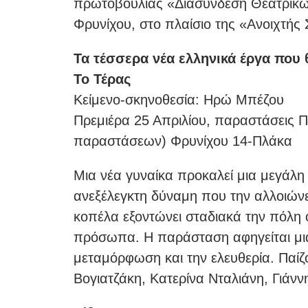
πρωτοβουλίας «Διασύνδεση Θεατρικών
Φρυνίχου, στο πλαίσιο της «Ανοιχτής
Τα τέσσερα νέα ελληνικά έργα που 
Το Τέρας
Κείμενο-σκηνοθεσία: Ηρώ Μπέζου
Πρεμιέρα 25 Απριλίου, παραστάσεις Π
παραστάσεων) Φρυνίχου 14-Πλάκα
Μια νέα γυναίκα προκαλεί μια μεγάλη
ανεξέλεγκτη δύναμη που την αλλοιώνε
κοπέλα εξοντώνει σταδιακά την πόλη
πρόσωπα. Η παράσταση αφηγείται μια 
μεταμόρφωση και την ελευθερία. Παί
Βογιατζάκη, Κατερίνα Νταλιάνη, Γιά