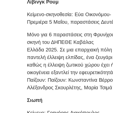
Λίβινγκ Ρουμ
Κείμενο-σκηνοθεσία: Εύα Οικονόμου
Πρεμιέρα 5 Μαΐου, παραστάσεις Δευτέ
Μόνο για 6 παραστάσεις στη Φρυνίχου
σκηνή του ΔΗΠΕΘΕ Καβάλας
Ελλάδα 2025. Σε μια επαρχιακή πόλη 
παντελή έλλειψη ελπίδας, ένα ζευγάρι 
καθώς η έλλειψη ζωτικού χώρου έχει 
οικογένεια εξαντλεί την εφευρετικότητ
Παίζουν: Παίζουν: Κωνσταντίνα Βέρρ
Αλέξανδρος Σκουρλέτης, Μαρία Τσιμά
Σιωπή
Κείμενο: Γρηγόρης Λιακόπουλος