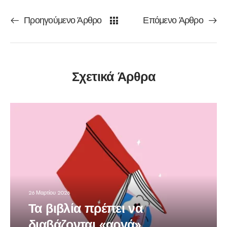
Προηγούμενο Άρθρο
Επόμενο Άρθρο
Σχετικά Άρθρα
26 Μαρτίου 2026
Τα βιβλία πρέπει να
διαβάζονται «αργά»