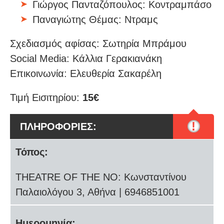
Γιώργος Πανταζόπουλος: Κοντραμπάσο
Παναγιώτης Θέμας: Ντραμς
Σχεδιασμός αφίσας: Σωτηρία Μπράμου
Social Media: Κάλλια Γερακιανάκη
Επικοινωνία: Ελευθερία Σακαρέλη
Τιμή Εισιτηρίου:
15€
!
ΠΛΗΡΟΦΟΡΙΕΣ:
Τόπος:
THEATRE OF THE NO: Κωνσταντίνου
Παλαιολόγου 3, Αθήνα | 6946851001
Ημερομηνία: