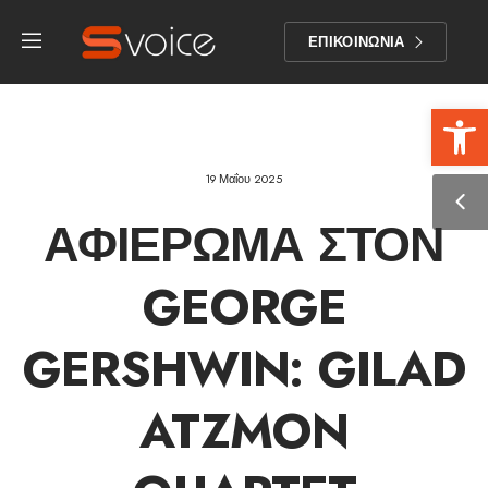
ΕΠΙΚΟΙΝΩΝΙΑ
Αν
19 Μαΐου 2025
ΑΦΙΈΡΩΜΑ ΣΤΟΝ
GEORGE
GERSHWIN: GILAD
ATZMON