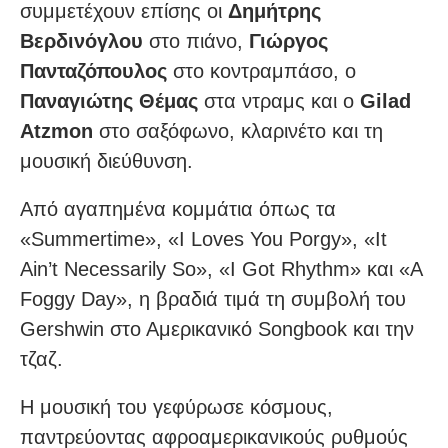
συμμετέχουν επίσης οι
Δημήτρης
Βερδινόγλου
στο πιάνο,
Γιώργος
Πανταζόπουλος
στο κοντραμπάσο, ο
Παναγιώτης Θέμας
στα ντραμς και ο
Gilad
Atzmon
στο σαξόφωνο, κλαρινέτο και τη
μουσική διεύθυνση.
Από αγαπημένα κομμάτια όπως τα
«Summertime», «I Loves You Porgy», «It
Ain’t Necessarily So», «I Got Rhythm» και «A
Foggy Day», η βραδιά τιμά τη συμβολή του
Gershwin στο Αμερικανικό Songbook και την
τζαζ.
Η μουσική του γεφύρωσε κόσμους,
παντρεύοντας αφροαμερικανικούς ρυθμούς