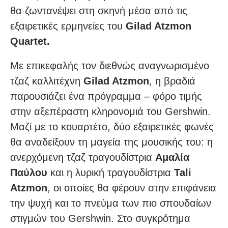
θα ζωντανέψει στη σκηνή μέσα από τις
εξαιρετικές ερμηνείες του
Gilad Atzmon
Quartet.
Με επικεφαλής τον διεθνώς αναγνωρισμένο
τζαζ καλλιτέχνη
Gilad Atzmon
, η βραδιά
παρουσιάζει ένα πρόγραμμα – φόρο τιμής
στην αξεπέραστη κληρονομιά του Gershwin.
Μαζί με το κουαρτέτο, δύο εξαιρετικές φωνές
θα αναδείξουν τη μαγεία της μουσικής του: η
ανερχόμενη τζαζ τραγουδίστρια
Αμαλία
Παύλου
και η λυρική τραγουδίστρια
Tali
Atzmon
, οι οποίες θα φέρουν στην επιφάνεια
την ψυχή και το πνεύμα των πιο σπουδαίων
στιγμών του Gershwin. Στο συγκρότημα