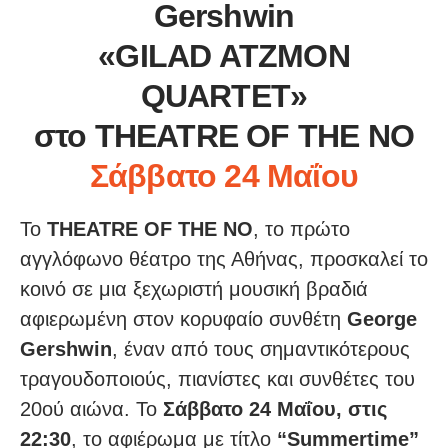
Gershwin
«GILAD ATZMON
QUARTET»
στο THEATRE OF THE NO
Σάββατο 24 Μαΐου
Το
THEATRE OF THE NO
, το πρώτο
αγγλόφωνο θέατρο της Αθήνας, προσκαλεί το
κοινό σε μια ξεχωριστή μουσική βραδιά
αφιερωμένη στον κορυφαίο συνθέτη
George
Gershwin
, έναν από τους σημαντικότερους
τραγουδοποιούς, πιανίστες και συνθέτες του
20ού αιώνα. Το
Σάββατο 24 Μαΐου, στις
22:30
, το αφιέρωμα με τίτλο
“Summertime”