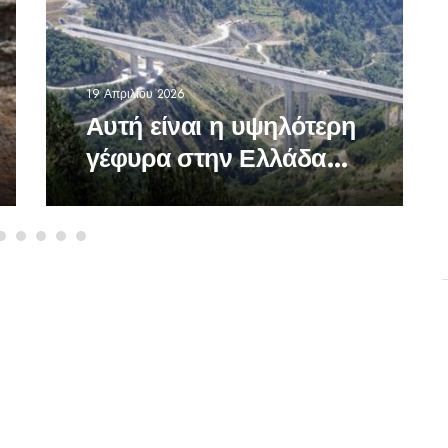
19 Απριλίου 2026
Αυτή είναι η υψηλότερη
γέφυρα στην Ελλάδα
-Σε ποια περιοχή
βρίσκεται