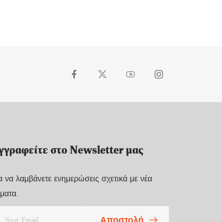
γγραφείτε στο Newsletter μας
α να λαμβάνετε ενημερώσεις σχετικά με νέα
ματα.
Αποστολή