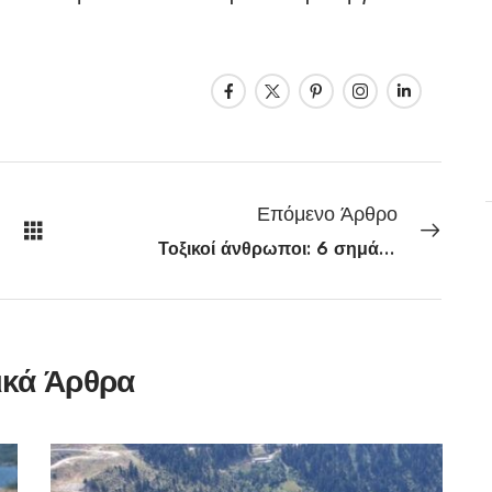
Επόμενο Άρθρο
Τοξικοί άνθρωποι: 6 σημάδια για να τους αναγνωρίσεις εύκολα
ικά Άρθρα