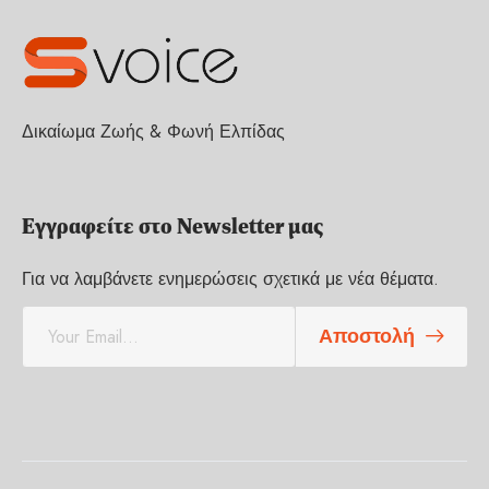
Δικαίωμα Ζωής & Φωνή Ελπίδας
Εγγραφείτε στο Newsletter μας
Για να λαμβάνετε ενημερώσεις σχετικά με νέα θέματα.
E
Αποστολή
m
a
i
l
*