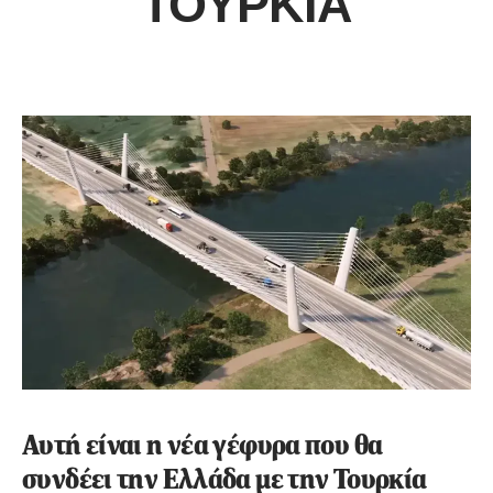
ΤΟΥΡΚΊΑ
Αυτή είναι η νέα γέφυρα που θα
συνδέει την Ελλάδα με την Τουρκία