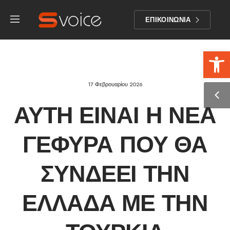
ΕΠΙΚΟΙΝΩΝΙΑ
Αν
17 Φεβρουαρίου 2026
ΑΥΤΉ ΕΊΝΑΙ Η ΝΈΑ
ΓΈΦΥΡΑ ΠΟΥ ΘΑ
ΣΥΝΔΈΕΙ ΤΗΝ
ΕΛΛΆΔΑ ΜΕ ΤΗΝ