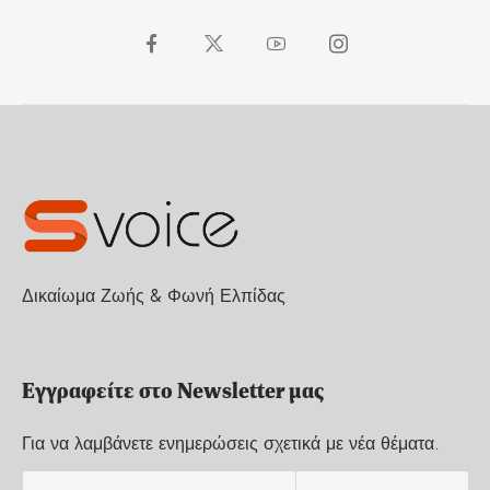
Δικαίωμα Ζωής & Φωνή Ελπίδας
Εγγραφείτε στο Newsletter μας
Για να λαμβάνετε ενημερώσεις σχετικά με νέα θέματα.
E