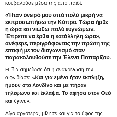
κουβαλούσε μέσα της από παιδί.
«Ήταν όνειρό μου από πολύ μικρή να
εκπροσωπήσω την Κύπρο. Τώρα ήρθε
η ώρα και νιώθω πολύ ευγνώμων.
Έπρεπε να έρθει η κατάλληλη ώρα»,
ανέφερε, περιγράφοντας την πρώτη της
επαφή με τον διαγωνισμό όταν
παρακολουθούσε την Έλενα Παπαρίζου.
Η ίδια σημείωσε ότι η ανακοίνωση την
αιφνιδίασε:
«Και για εμένα ήταν έκπληξη,
ήμουν στο Λονδίνο και με πήραν
τηλέφωνο και έκλαψα. Το άφησα στον Θεό
και έγινε».
Λίγο αργότερα, μίλησε και για το ύφος της