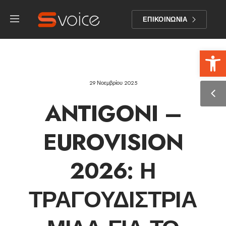
ΕΠΙΚΟΙΝΩΝΙΑ
Αν
29 Νοεμβρίου 2025
ANTIGONI –
EUROVISION
2026: Η
ΤΡΑΓΟΥΔΊΣΤΡΙΑ