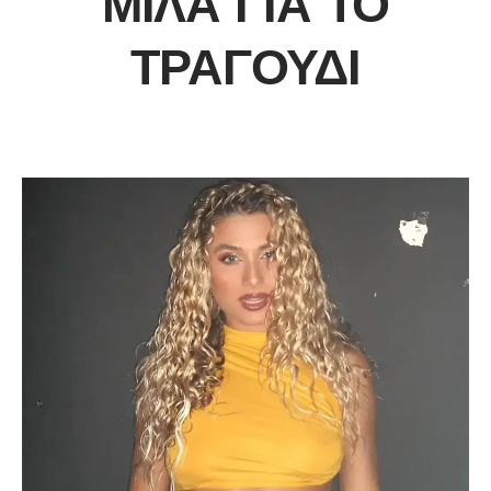
ΜΙΛΆ ΓΙΑ ΤΟ
ΤΡΑΓΟΎΔΙ