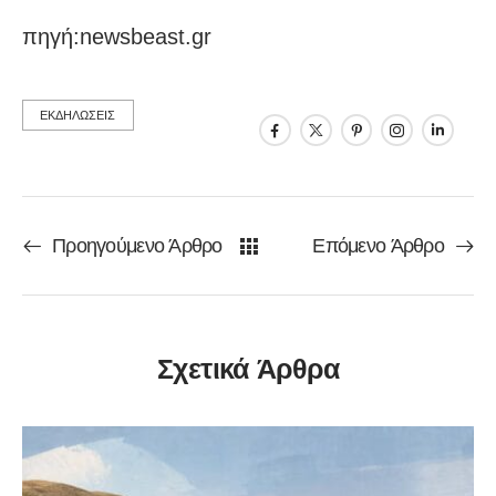
πηγή:newsbeast.gr
ΕΚΔΗΛΩΣΕΙΣ
Προηγούμενο Άρθρο
Επόμενο Άρθρο
Σχετικά Άρθρα