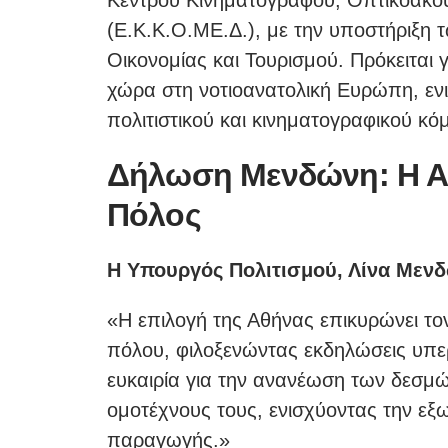
Κέντρου Κινηματογράφου, Οπτικοακο
(Ε.Κ.Κ.Ο.ΜΕ.Δ.), με την υποστήριξη 
Οικονομίας και Τουρισμού. Πρόκειται
χώρα στη νοτιοανατολική Ευρώπη, εν
πολιτιστικού και κινηματογραφικού κό
Δήλωση Μενδώνη: Η Αθ
Πόλος
Η Υπουργός Πολιτισμού, Λίνα Μεν
«Η επιλογή της Αθήνας επικυρώνει τον
πόλου, φιλοξενώντας εκδηλώσεις υπερ
ευκαιρία για την ανανέωση των δεσμ
ομοτέχνους τους, ενισχύοντας την εξ
παραγωγής.»