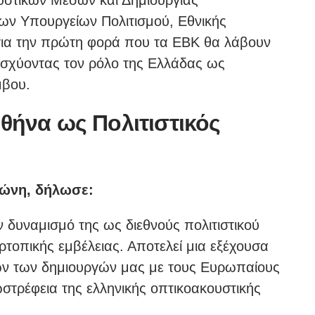
υστικών Μέσων και Δημιουργίας
των Υπουργείων Πολιτισμού, Εθνικής
 για την πρώτη φορά που τα ΕΒΚ θα λάβουν
ισχύοντας τον ρόλο της Ελλάδας ως
μβου.
ήνα ως Πολιτιστικός
δώνη, δήλωσε:
 δυναμισμό της ως διεθνούς πολιτιστικού
τοπικής εμβέλειας. Αποτελεί μια εξέχουσα
ών των δημιουργών μας με τους Ευρωπαίους
ωστρέφεια της ελληνικής οπτικοακουστικής