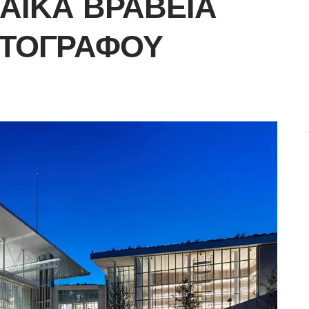
ΑΪΚΆ ΒΡΑΒΕΊΑ
ΑΤΟΓΡΆΦΟΥ