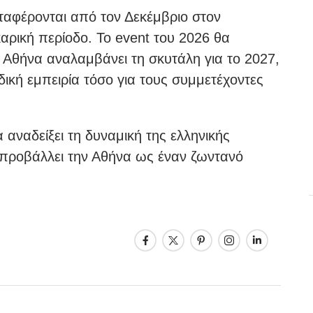
ταφέρονται από τον Δεκέμβριο στον
αρική περίοδο. Το event του 2026 θα
 Αθήνα αναλαμβάνει τη σκυτάλη για το 2027,
ική εμπειρία τόσο για τους συμμετέχοντες
αναδείξει τη δυναμική της ελληνικής
 προβάλλει την Αθήνα ως έναν ζωντανό