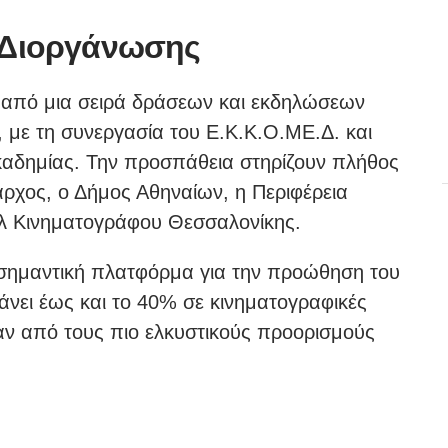
ς Διοργάνωσης
 από μια σειρά δράσεων και εκδηλώσεων
 με τη συνεργασία του Ε.Κ.Κ.Ο.ΜΕ.Δ. και
αδημίας. Την προσπάθεια στηρίζουν πλήθος
ρχος, ο Δήμος Αθηναίων, η Περιφέρεια
βάλ Κινηματογράφου Θεσσαλονίκης.
 σημαντική πλατφόρμα για την προώθηση του
άνει έως και το 40% σε κινηματογραφικές
ν από τους πιο ελκυστικούς προορισμούς