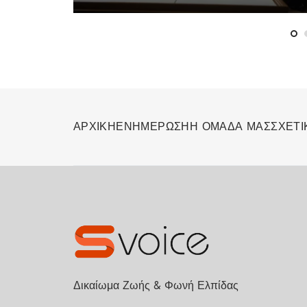
«Οίκοθεν Βραβείο»
ΑΡΧΙΚΗ
ΕΝΗΜΕΡΩΣΗ
Η ΟΜΑΔΑ ΜΑΣ
ΣΧΕΤΙ
Δικαίωμα Ζωής & Φωνή Ελπίδας