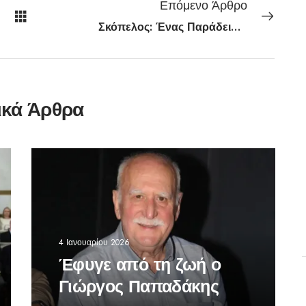
Επόμενο Άρθρο
Σκόπελος: Ένας Παράδεισος που Κατακτά τον Κόσμο
ικά Άρθρα
4 Ιανουαρίου 2026
Έφυγε από τη ζωή ο
Γιώργος Παπαδάκης