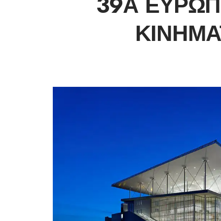
39Α ΕΥΡΩΠ
ΚΙΝΗΜ