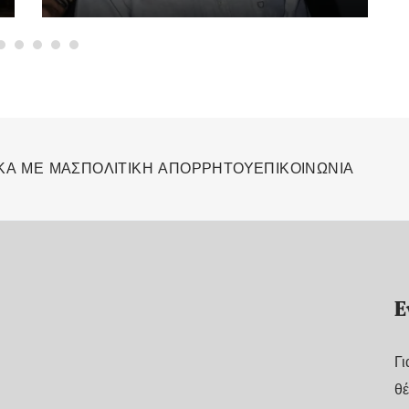
ΚΑ ΜΕ ΜΑΣ
ΠΟΛΙΤΙΚΗ ΑΠΟΡΡΗΤΟΥ
ΕΠΙΚΟΙΝΩΝΙΑ
Ε
Γι
θέ