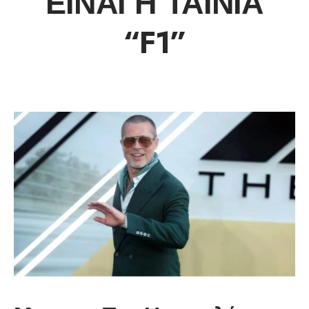
ΕΊΝΑΙ Η ΤΑΙΝΊΑ
“F1”