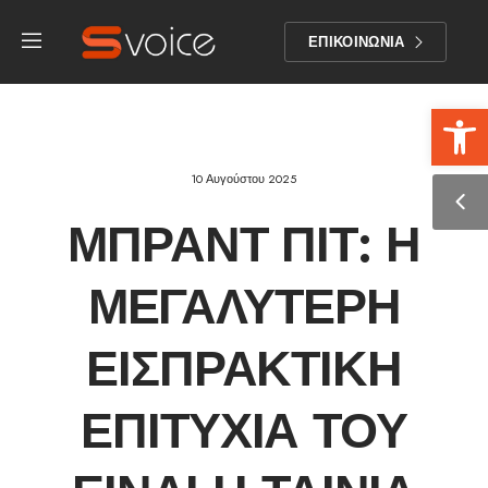
ΕΠΙΚΟΙΝΩΝΙΑ
Αν
10 Αυγούστου 2025
ΜΠΡΑΝΤ ΠΙΤ: Η
ΜΕΓΑΛΎΤΕΡΗ
ΕΙΣΠΡΑΚΤΙΚΉ
ΕΠΙΤΥΧΊΑ ΤΟΥ