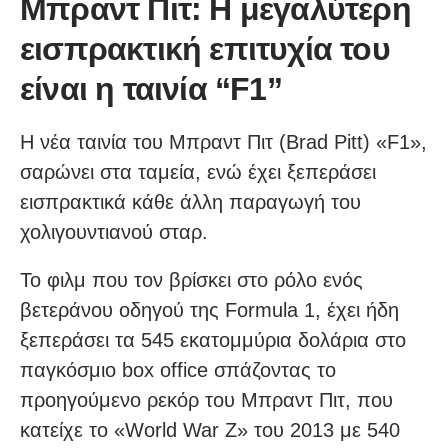
Μπραντ Πιτ: Η μεγαλύτερη
εισπρακτική επιτυχία του
είναι η ταινία “F1”
Η νέα ταινία του Μπραντ Πιτ (Brad Pitt) «F1»,
σαρώνει στα ταμεία, ενώ έχει ξεπεράσει
εισπρακτικά κάθε άλλη παραγωγή του
χολιγουντιανού σταρ.
Το φιλμ που τον βρίσκει στο ρόλο ενός
βετεράνου οδηγού της Formula 1, έχει ήδη
ξεπεράσει τα 545 εκατομμύρια δολάρια στο
παγκόσμιο box office σπάζοντας το
προηγούμενο ρεκόρ του Μπραντ Πιτ, που
κατείχε το «World War Z» του 2013 με 540