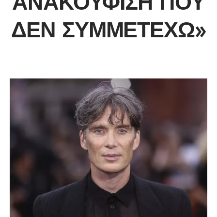
ΑΝΑΚΟΎΦΙΣΗ ΠΟΥ
ΔΕΝ ΣΥΜΜΕΤΈΧΩ»