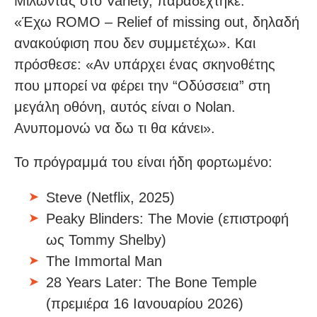
Μιλώντας στο Variety, παραδέχτηκε:
«Έχω ROMO – Relief of missing out, δηλαδή
ανακούφιση που δεν συμμετέχω». Και
πρόσθεσε: «Αν υπάρχει ένας σκηνοθέτης
που μπορεί να φέρει την “Οδύσσεια” στη
μεγάλη οθόνη, αυτός είναι ο Nolan.
Ανυπομονώ να δω τι θα κάνει».
Το πρόγραμμά του είναι ήδη φορτωμένο:
Steve (Netflix, 2025)
Peaky Blinders: The Movie (επιστροφή
ως Tommy Shelby)
The Immortal Man
28 Years Later: The Bone Temple
(πρεμιέρα 16 Ιανουαρίου 2026)