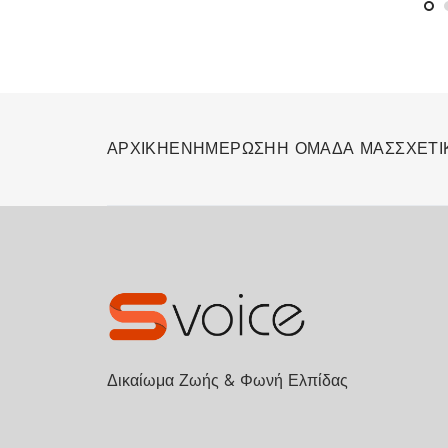
ΑΡΧΙΚΗ
ΕΝΗΜΕΡΩΣΗ
Η ΟΜΑΔΑ ΜΑΣ
ΣΧΕΤΙ
Δικαίωμα Ζωής & Φωνή Ελπίδας