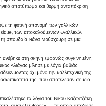
λληνικό αποτύπωμα και θερμή ανταπόκριση
εψε τη φετινή απονομή των γαλλικών
Musique, των αποκαλούμενων «γαλλικών
ά τη σπουδαία Νάνα Μούσχουρη σε μια
η ανέβηκε στη σκηνή εμφανώς συγκινημένη,
κος Αλιάγας μίλησε με λόγια βαθιάς
ναδεικνύοντας όχι μόνο την καλλιτεχνική της
προσωπικότητά της, που αποτέλεσαν σημείο
πικαλέστηκε τα λόγια του Νίκου Καζαντζάκη
ποτα, είμαι ελεύθερος» — τα οποία απέδωσε