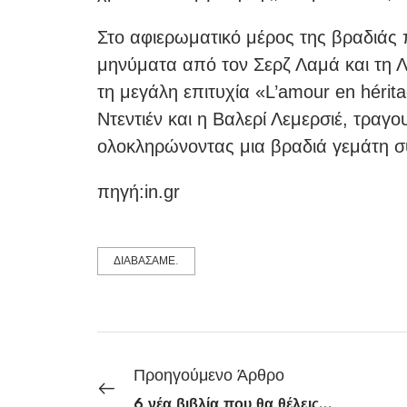
Στο αφιερωματικό μέρος της βραδιάς 
μηνύματα από τον Σερζ Λαμά και τη 
τη μεγάλη επιτυχία «L’amour en héri
Ντεντιέν και η Βαλερί Λεμερσιέ, τραγ
ολοκληρώνοντας μια βραδιά γεμάτη σ
πηγή:in.gr
ΔΙΑΒΑΣΑΜΕ.
Προηγούμενο Άρθρο
6 νέα βιβλία που θα θέλεις να διαβάσεις χθες