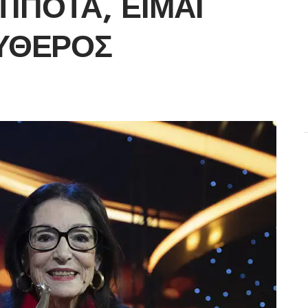
ΊΠΟΤΑ, ΕΊΜΑΙ
ΎΘΕΡΟΣ