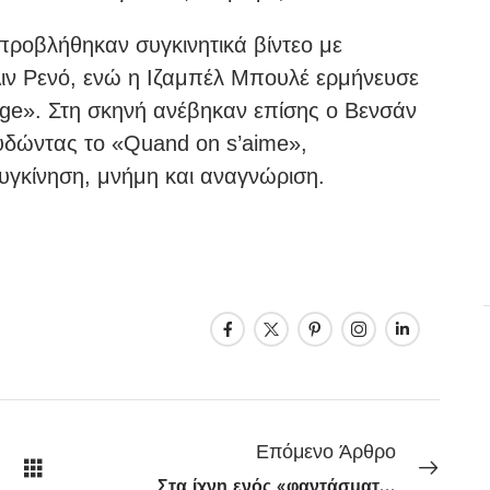
προβλήθηκαν συγκινητικά βίντεο με
Λιν Ρενό, ενώ η Ιζαμπέλ Μπουλέ ερμήνευσε
tage». Στη σκηνή ανέβηκαν επίσης ο Βενσάν
ουδώντας το «Quand on s’aime»,
υγκίνηση, μνήμη και αναγνώριση.
Επόμενο Άρθρο
Στα ίχνη ενός «φαντάσματος»: Επιστήμονες παρακολουθούν για πρώτη φορά