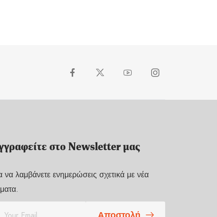
γγραφείτε στο Newsletter μας
α να λαμβάνετε ενημερώσεις σχετικά με νέα
ματα.
Αποστολή