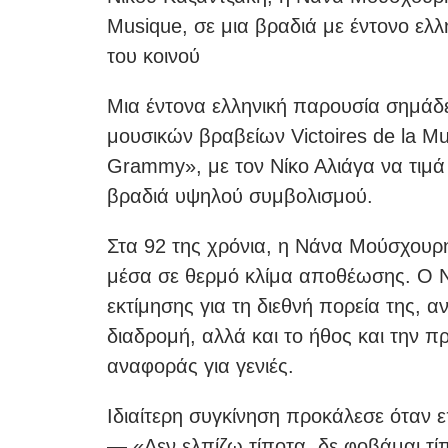
Musique, σε μια βραδιά με έντονο ε
του κοινού
Μια έντονα ελληνική παρουσία σημάδ
μουσικών βραβείων Victoires de la 
Grammy», με τον Νίκο Αλιάγα να τιμ
βραδιά υψηλού συμβολισμού.
Στα 92 της χρόνια, η Νάνα Μούσχουρ
μέσα σε θερμό κλίμα αποθέωσης. Ο Νί
εκτίμησης για τη διεθνή πορεία της, α
διαδρομή, αλλά και το ήθος και την 
αναφοράς για γενιές.
Ιδιαίτερη συγκίνηση προκάλεσε όταν ε
— «Δεν ελπίζω τίποτα, δε φοβάμαι τί