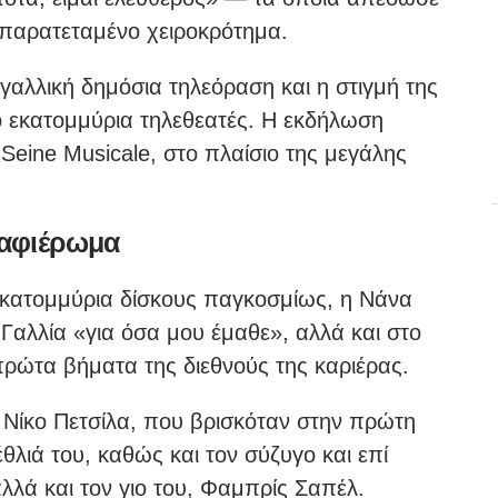
ε παρατεταμένο χειροκρότημα.
γαλλική δημόσια τηλεόραση και η στιγμή της
 εκατομμύρια τηλεθεατές. Η εκδήλωση
eine Musicale, στο πλαίσιο της μεγάλης
 αφιέρωμα
κατομμύρια δίσκους παγκοσμίως, η Νάνα
αλλία «για όσα μου έμαθε», αλλά και στο
πρώτα βήματα της διεθνούς της καριέρας.
, Νίκο Πετσίλα, που βρισκόταν στην πρώτη
έθλιά του, καθώς και τον σύζυγο και επί
λλά και τον γιο του, Φαμπρίς Σαπέλ.