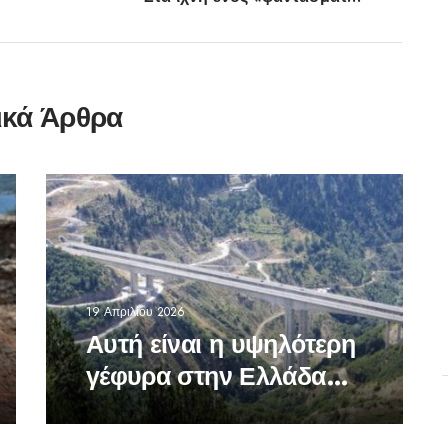
ικά Άρθρα
19 Απριλίου 2026
Αυτή είναι η υψηλότερη
γέφυρα στην Ελλάδα
-Σε ποια περιοχή
βρίσκεται