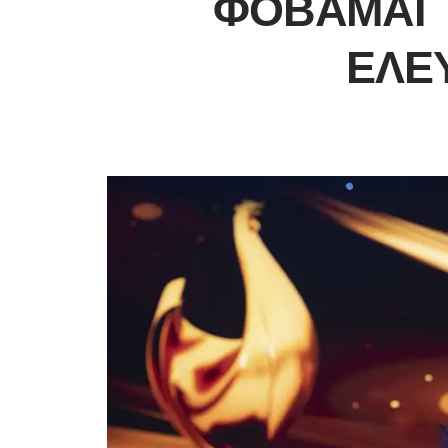
ΦΟΒΆΜΑΙ Τ
ΕΛΕ