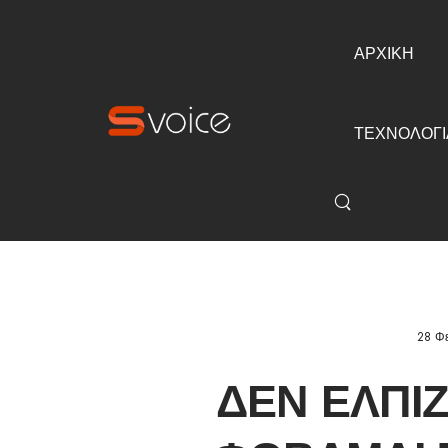
ΑΡΧΙΚΗ
ΤΕΧΝΟΛΟΓΙ
28 Φ
ΔΕΝ ΕΛΠΊΖ