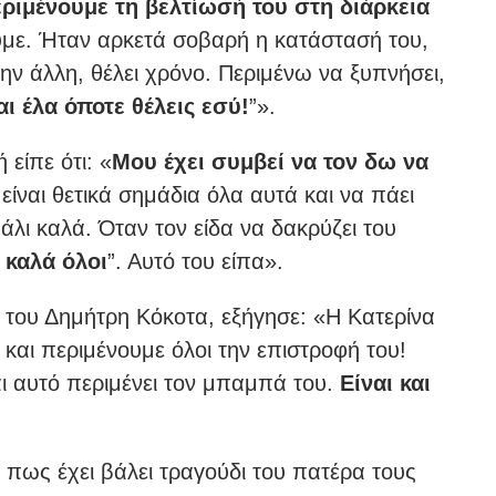
ριμένουμε τη βελτίωσή του στη διάρκεια
ουμε. Ήταν αρκετά σοβαρή η κατάστασή του,
την άλλη, θέλει χρόνο. Περιμένω να ξυπνήσει,
ι έλα όποτε θέλεις εσύ!
”».
είπε ότι: «
Μου έχει συμβεί να τον δω να
είναι θετικά σημάδια όλα αυτά και να πάει
άλι καλά. Όταν τον είδα να δακρύζει του
 καλά όλοι
”. Αυτό του είπα».
η του Δημήτρη Κόκοτα, εξήγησε: «Η Κατερίνα
διο και περιμένουμε όλοι την επιστροφή του!
ι και αυτό περιμένει τον μπαμπά του.
Είναι και
πως έχει βάλει τραγούδι του πατέρα τους