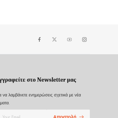
γγραφείτε στο Newsletter μας
α να λαμβάνετε ενημερώσεις σχετικά με νέα
ματα.
Αποστολή