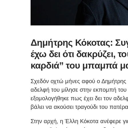
Δημήτρης Κόκοτας: Συγ
έχω δει ότι δακρύζει, 
καρδιά” του μπαμπά μ
Σχεδόν οχτώ μήνες αφού ο Δημήτρης
αδελφή του μίλησε στην εκπομπή του
εξομολογήθηκε πως έχει δει τον αδελφό
βάλει να ακούσει τραγούδι του πατέρ
Στην αρχή, η Έλλη Κόκοτα ανέφερε γι