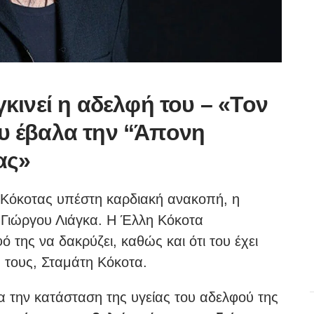
κινεί η αδελφή του – «Τον
του έβαλα την “Άπονη
ας»
 Κόκοτας υπέστη καρδιακή ανακοπή, η
 Γιώργου Λιάγκα. Η Έλλη Κόκοτα
 της να δακρύζει, καθώς και ότι του έχει
α τους, Σταμάτη Κόκοτα.
α την κατάσταση της υγείας του αδελφού της