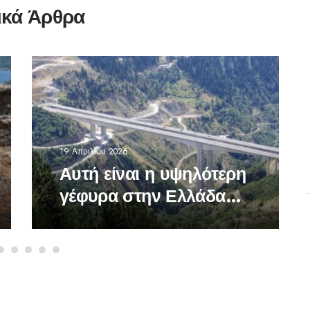
ικά Άρθρα
19 Απριλίου 2026
Αυτή είναι η υψηλότερη
γέφυρα στην Ελλάδα
-Σε ποια περιοχή
βρίσκεται