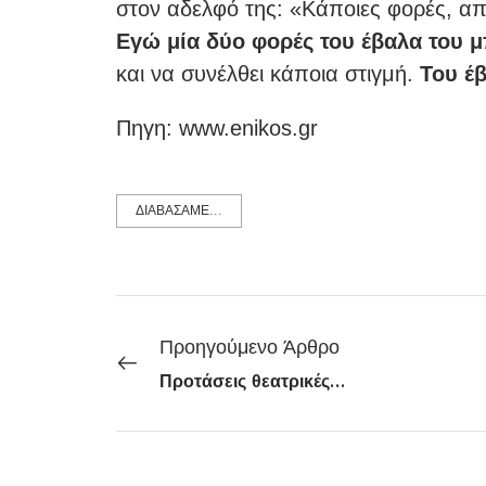
στον αδελφό της: «Κάποιες φορές, απ’
Εγώ μία δύο φορές του έβαλα του 
και να συνέλθει κάποια στιγμή.
Του έ
Πηγη: www.enikos.gr
ΔΙΑΒΑΣΑΜΕ...
Προηγούμενο Άρθρο
Προτάσεις θεατρικές…