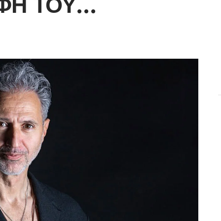
ΦΉ ΤΟΥ…