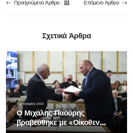
Προηγούμενο Άρθρο
Επόμενο Άρθρο
Σχετικά Άρθρα
8 Ιανουαρίου 2026
Ο Μιχάλης Παούρης
βραβεύθηκε με «Οίκοθεν
Βραβείο»