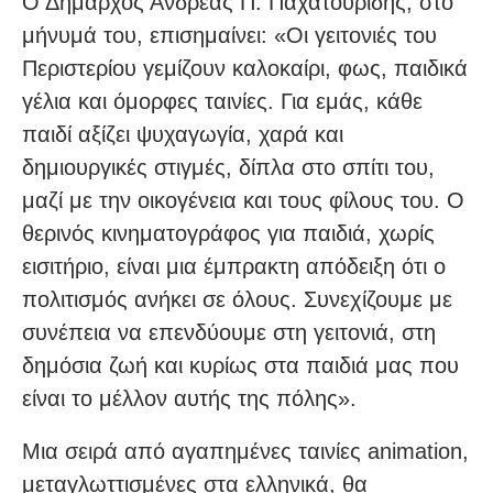
Ο Δήμαρχος Ανδρέας Π. Παχατουρίδης, στο
μήνυμά του, επισημαίνει: «Οι γειτονιές του
Περιστερίου γεμίζουν καλοκαίρι, φως, παιδικά
γέλια και όμορφες ταινίες. Για εμάς, κάθε
παιδί αξίζει ψυχαγωγία, χαρά και
δημιουργικές στιγμές, δίπλα στο σπίτι του,
μαζί με την οικογένεια και τους φίλους του. Ο
θερινός κινηματογράφος για παιδιά, χωρίς
εισιτήριο, είναι μια έμπρακτη απόδειξη ότι ο
πολιτισμός ανήκει σε όλους. Συνεχίζουμε με
συνέπεια να επενδύουμε στη γειτονιά, στη
δημόσια ζωή και κυρίως στα παιδιά μας που
είναι το μέλλον αυτής της πόλης».
Μια σειρά από αγαπημένες ταινίες animation,
μεταγλωττισμένες στα ελληνικά, θα