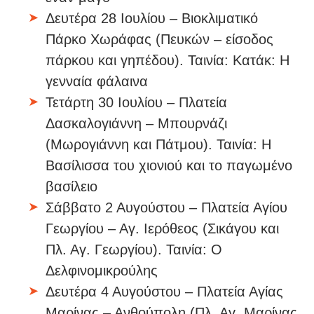
Δευτέρα 28 Ιουλίου – Βιοκλιματικό
Πάρκο Χωράφας (Πευκών – είσοδος
πάρκου και γηπέδου). Ταινία: Κατάκ: Η
γενναία φάλαινα
Τετάρτη 30 Ιουλίου – Πλατεία
Δασκαλογιάννη – Μπουρνάζι
(Μωρογιάννη και Πάτμου). Ταινία: Η
Βασίλισσα του χιονιού και το παγωμένο
βασίλειο
Σάββατο 2 Αυγούστου – Πλατεία Αγίου
Γεωργίου – Αγ. Ιερόθεος (Σικάγου και
Πλ. Αγ. Γεωργίου). Ταινία: Ο
Δελφινομικρούλης
Δευτέρα 4 Αυγούστου – Πλατεία Αγίας
Μαρίνας – Ανθούπολη (Πλ. Αγ. Μαρίνας