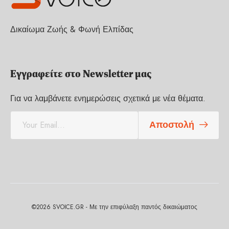
Δικαίωμα Ζωής & Φωνή Ελπίδας
Εγγραφείτε στο Newsletter μας
Για να λαμβάνετε ενημερώσεις σχετικά με νέα θέματα.
E
Αποστολή
m
a
i
l
*
©2026 SVOICE.GR - Με την επιφύλαξη παντός δικαιώματος