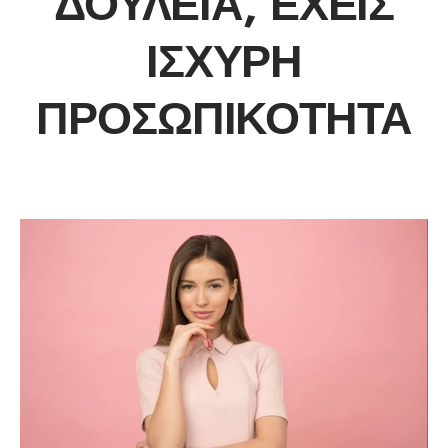
ΔΟΥΛΕΙΆ, ΈΧΕΙΣ
ΙΣΧΥΡΉ
ΠΡΟΣΩΠΙΚΌΤΗΤΑ