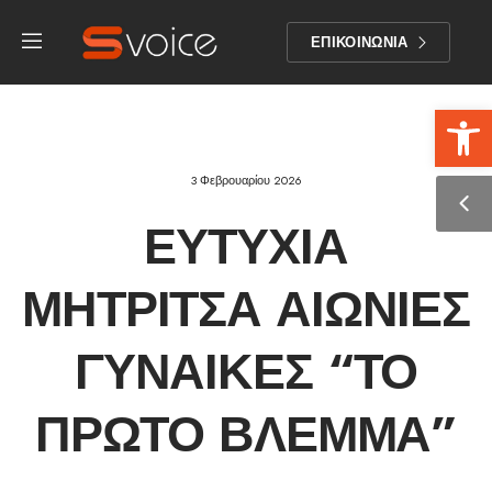
ΕΠΙΚΟΙΝΩΝΙΑ
Αν
3 Φεβρουαρίου 2026
ΕΥΤΥΧΊΑ
ΜΗΤΡΊΤΣΑ ΑΙΩΝΙΕΣ
ΓΥΝΑΙΚΕΣ “ΤΟ
ΠΡΏΤΟ ΒΛΈΜΜΑ”