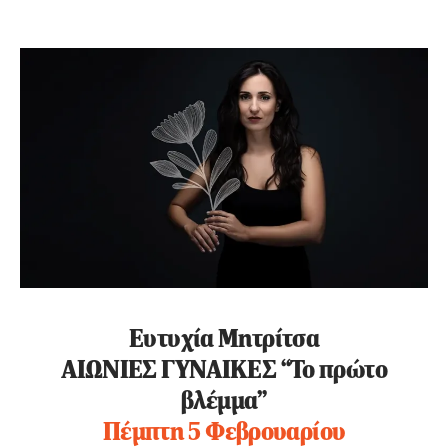
Ευτυχία Μητρίτσα
ΑΙΩΝΙΕΣ ΓΥΝΑΙΚΕΣ “Το πρώτο
βλέμμα”
Πέμπτη 5 Φεβρουαρίου