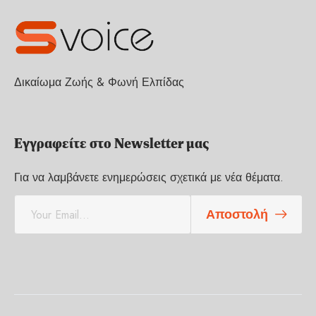
Δικαίωμα Ζωής & Φωνή Ελπίδας
Εγγραφείτε στο Newsletter μας
Για να λαμβάνετε ενημερώσεις σχετικά με νέα θέματα.
E
Αποστολή
m
a
i
l
*