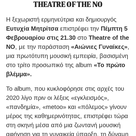
THEATRE OF THE NO
Η ξεχωριστή ερμηνεύτρια και δημιουργός
Ευτυχία Μητρίτσα
επιστρέφει την
Πέμπτη 5
Φεβρουαρίου στις 21.30
στο
Theatre of the
NO
, με την παράσταση
«Αιώνιες Γυναίκες»
,
μια πρωτότυπη μουσική εμπειρία, βασισμένη
στο τρίτο προσωπικό της album
«Το πρώτο
βλέμμα».
Το album, που κυκλοφόρησε στις αρχές του
2020 λίγο πριν οι λέξεις «εγκλεισμός»,
«πανδημία», «metoo» και «πόλεμος» γίνουν
μέρος της καθημερινότητας, επιστρέφει τώρα
στη σκηνή μέσα από μια ζωντανή μουσική
αφήγηση για τη γυναικεία ύπαρξη, τη δύναμη