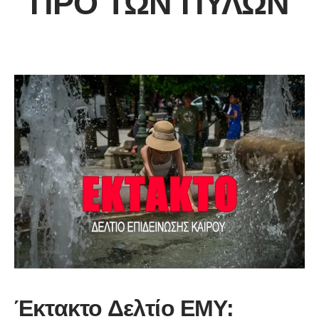
ΠΡΟ ΤΩΝ ΠΥΛΏΝ
Έκτακτο Δελτίο ΕΜΥ: