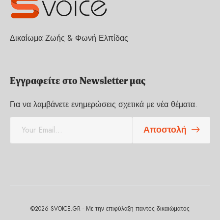
Δικαίωμα Ζωής & Φωνή Ελπίδας
Εγγραφείτε στο Newsletter μας
Για να λαμβάνετε ενημερώσεις σχετικά με νέα θέματα.
E
Αποστολή
m
a
i
l
*
©2026 SVOICE.GR - Με την επιφύλαξη παντός δικαιώματος