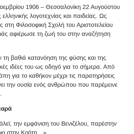
οεμβρίου 1906 – Θεσσαλονίκη 22 Αυγούστου
ελληνικής λογοτεχνίας και παιδείας. Ως
ς στη Φιλοσοφική Σχολή του Αριστοτελείου
ράς αφιέρωσε τη ζωή του στην αναζήτηση
 τη βαθιά κατανόηση της φύσης και της
κές ιδέες του ως οδηγό για το σήμερα. Από
άπη για το καθήκον μέχρι τις παρατηρήσεις
νει την ουσία ενός ανθρώπου που παρέμεινε
.
ιαρά
άλεϊ, την εμφάνιση του Βενιζέλου, παρέστην
ριο στην Κρήτη…».