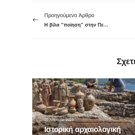
Προηγούμενο Άρθρο
Η βίλα “ποίηση” στην Πελοπόννησο
Σχετ
20 Απριλίου 2026
Ιστορική αρχαιολογική