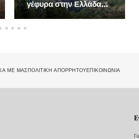
γέφυρα στην Ελλάδα
-Σε ποια περιοχή
βρίσκεται
ΚΑ ΜΕ ΜΑΣ
ΠΟΛΙΤΙΚΗ ΑΠΟΡΡΗΤΟΥ
ΕΠΙΚΟΙΝΩΝΙΑ
Ε
Γι