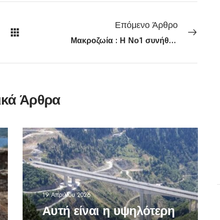
Επόμενο Άρθρο
Μακροζωία : Η Νο1 συνήθεια που πρέπει να υιοθετήσετε αν είστε άνω των 50
ικά Άρθρα
19 Απριλίου 2026
Αυτή είναι η υψηλότερη