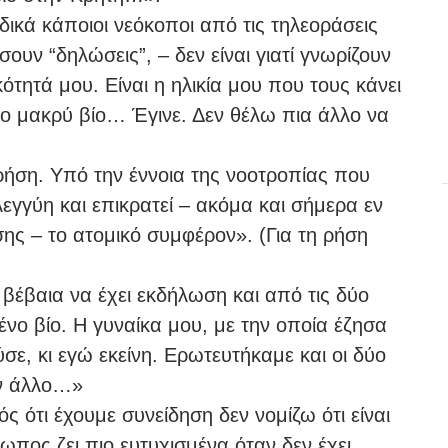
δικά κάποιοι νεόκοποι από τις τηλεοράσεις
ουν “δηλώσεις”, – δεν είναι γιατί γνωρίζουν
ότητά μου. Είναι η ηλικία μου που τους κάνει
ο μακρύ βίο… Έγινε. Δεν θέλω πια άλλο να
 ρήση. Υπό την έννοια της νοοτροπίας που
ηλεγγύη και επικρατεί – ακόμα και σήμερα εν
ς – το ατομικό συμφέρον». (Για τη ρήση
βέβαια να έχει εκδήλωση και από τις δύο
νο βίο. Η γυναίκα μου, με την οποία έζησα
σε, κι εγώ εκείνη. Ερωτευτήκαμε και οι δύο
ον άλλο…»
ς ότι έχουμε συνείδηση δεν νομίζω ότι είναι
ρωπος ζει πιο ευτυχισμένα όταν δεν έχει