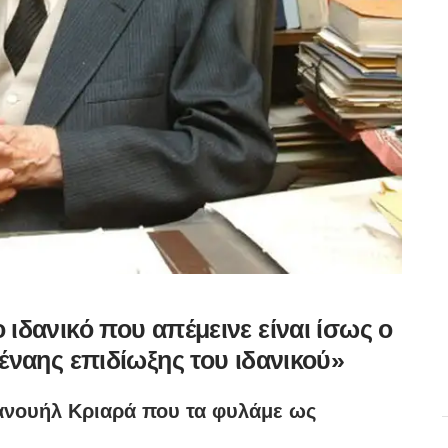
ιδανικό που απέμεινε είναι ίσως ο
έναης επιδίωξης του ιδανικού»
ανουήλ Κριαρά που τα φυλάμε ως