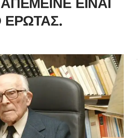
 ΑΠΈΜΕΙΝΕ ΕΊΝΑΙ
Ο ΈΡΩΤΑΣ.