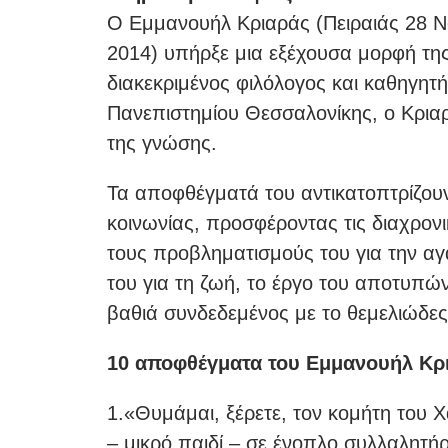
Ο Εμμανουήλ Κριαράς (Πειραιάς 28 Ν
2014) υπήρξε μια εξέχουσα μορφή της 
διακεκριμένος φιλόλογος και καθηγητή
Πανεπιστημίου Θεσσαλονίκης, ο Κρια
της γνώσης.
Τα αποφθέγματά του αντικατοπτρίζουν
κοινωνίας, προσφέροντας τις διαχρονι
τους προβληματισμούς του για την αγ
του για τη ζωή, το έργο του αποτυπώ
βαθιά συνδεδεμένος με το θεμελιώδες
10 αποφθέγματα του Εμμανουήλ Κρ
1.«Θυμάμαι, ξέρετε, τον κομήτη του Χ
– μικρό παιδί – σε ένοπλο συλλαλητή