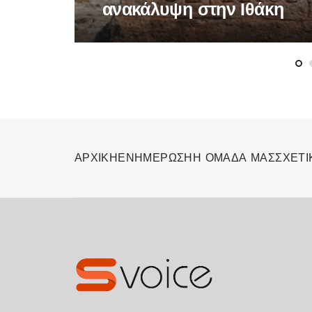
ανακάλυψη στην Ιθάκη
ΑΡΧΙΚΗ
ΕΝΗΜΕΡΩΣΗ
Η ΟΜΑΔΑ ΜΑΣ
ΣΧΕΤΙ