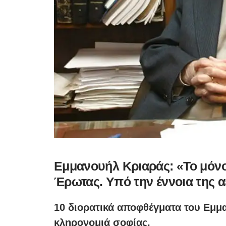
Εμμανουήλ Κριαράς: «Το μόνο 
Έρωτας. Υπό την έννοια της α
10 διορατικά αποφθέγματα του Εμμ
κληρονομιά σοφίας.