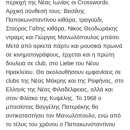
περιοχή της Νέας Ιωνίας οι Crosswords.
Αρχική σύνθεσή τους: Βασίλης
Παπακωνσταντίνου κιθάρα, τραγούδι,
Σταύρος Γαΐτης κιθάρα, Νίκος Θεοδωράκης
ντραμς και Γιώργος Μανωλόπουλος μπάσο.
Μετά από αρκετά πάρτυ και μουσικά πρωινά
σε κινηματογράφους, έρχεται και η πρώτη
δουλειά σε club, στο Liebe του Νέου
Ηρακλείου. Θα ακολουθήσουν εμφανίσεις σε
clubs της Νέας Μάκρης και της Ραφήνας, στο
Ελληνίς της Νέας Φιλαδέλφειας, αλλά και
στον Φλίσκο της Κυψέλης. Το 1968 ο
μπασίστας Βαγγέλης Πατεράκης θα
αντικαταστήσει τον Μανωλόπουλο, ενώ από
το τέλος του χρόνου ο Παπακωνσταντίνου