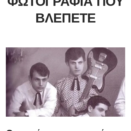
ΦΩΤΟΓΡΑΦΊΑ ΠΟΥ
ΒΛΈΠΕΤΕ