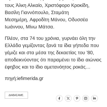
τους Άλκη Αλκαίο, Χριστόφορο Κροκίδη,
Βασίλη Γιαννόπουλο, Σταμάτη
Μεσημέρη, Αφροδίτη Μάνου, Οδυσσέα
Ιωάννου, Μίνω Μάτσα.
Πλέον, στα 74 του χρόνια, γυρνάει όλη την
Ελλάδα γεμίζοντας ξανά τα ίδια γήπεδα που
γέμιζε και στα μέσα της δεκαετίας του ’80,
αποδεικνύοντας ότι παραμένει το ίδιο αιώνιος
έφηβος και το ίδιο αμετανόητος ροκάς…
πηγή:iefimerida.gr
ΔΙΑΒΑΣΑΜΕ.