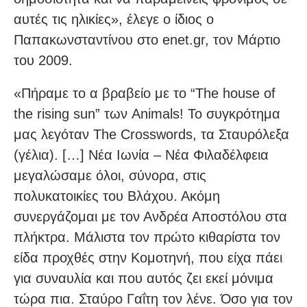
αυτές τις ηλικίες», έλεγε ο ίδιος ο
Παπακωνσταντίνου στο enet.gr, τον Μάρτιο
του 2009.
«Πήραμε το α βραβείο με το “The house of
the rising sun” των Animals! Το συγκρότημα
μας λεγόταν The Crosswords, τα Σταυρόλεξα
(γέλια). […] Νέα Ιωνία – Νέα Φιλαδέλφεια
μεγαλώσαμε όλοι, σύνορα, στις
πολυκατοικίες του Βλάχου. Ακόμη
συνεργάζομαι με τον Ανδρέα Αποστόλου στα
πλήκτρα. Μάλιστα τον πρώτο κιθαρίστα τον
είδα προχθές στην Κομοτηνή, που είχα πάει
για συναυλία και που αυτός ζει εκεί μόνιμα
τώρα πια. Σταύρο Γαΐτη τον λένε. Όσο για τον