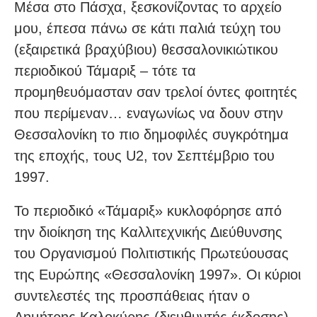
Μέσα στο Πάσχα, ξεσκονίζοντας το αρχείο
μου, έπεσα πάνω σε κάτι παλιά τεύχη του
(εξαιρετικά βραχύβιου) θεσσαλονικιώτικου
περιοδικού Τάμαριξ – τότε τα
προμηθευόμασταν σαν τρελοί όντες φοιτητές
που περίμεναν… εναγωνίως να δουν στην
Θεσσαλονίκη το πιο δημοφιλές συγκρότημα
της εποχής, τους U2, τον Σεπτέμβριο του
1997.
Το περιοδικό «Τάμαριξ» κυκλοφόρησε από
την διοίκηση της Καλλιτεχνικής Διεύθυνσης
του Οργανισμού Πολιτιστικής Πρωτεύουσας
της Ευρώπης «Θεσσαλονίκη 1997». Οι κύριοι
συντελεστές της προσπάθειας ήταν ο
Δημήτρης Καλοκύρης (διευθυντής έκδοσης),