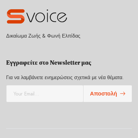
Δικαίωμα Ζωής & Φωνή Ελπίδας
Εγγραφείτε στο Newsletter μας
Για να λαμβάνετε ενημερώσεις σχετικά με νέα θέματα.
E
Αποστολή
m
a
i
l
*