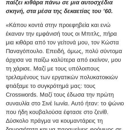
παίζει κιθάρα πάνω σε μια αυτοσχέδια
σκηνή, στα μέσα της δεκαετίας του ’60.
«Κάπου κοντά στην προεφηβεία και ενώ
έκαναν την εμφάνισή τους οι Μπιτλς, πήρα
μια κιθάρα από τον γείτονά μου, τον Κώστα
Παναγόπουλο. Επειδή, όμως, πολύ σύντομα
άρχισα να παίζω καλύτερα από εκείνον, μου
τη χάρισε. Μαζί με τους υπόλοιπους
τρελαμένους των εργατικών πολυκατοικιών
φτιάξαμε το συγκρότημά μας: τους
Crosswords. Μαζί τους έδωσα την πρώτη
συναυλία στο Σινέ Ιωνία. Αυτό ήταν: το ψώνιο
που ήδη κουβαλούσα έφτασε στο ζενίθ.
Δύσκολο πράγμα να κουμαντάρεις τη
δημοσιότητα και να παραμείνεις φρόνιμος σε