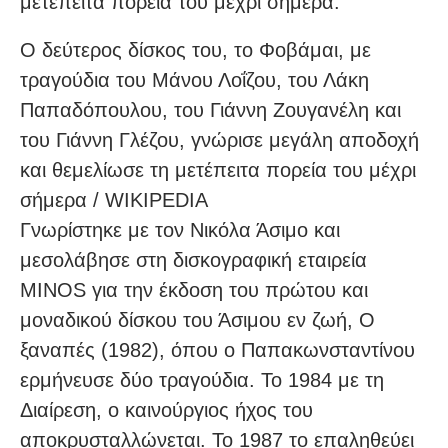
μετέπειτα πορεία του μέχρι σήμερα.
Ο δεύτερος δίσκος του, το Φοβάμαι, με
τραγούδια του Μάνου Λοΐζου, του Λάκη
Παπαδόπουλου, του Γιάννη Ζουγανέλη και
του Γιάννη Γλέζου, γνώρισε μεγάλη αποδοχή
και θεμελίωσε τη μετέπειτα πορεία του μέχρι
σήμερα / WIKIPEDIA
Γνωρίστηκε με τον Νικόλα Άσιμο και
μεσολάβησε στη δισκογραφική εταιρεία
ΜΙΝΟS για την έκδοση του πρώτου και
μοναδικού δίσκου του Άσιμου εν ζωή, Ο
ξαναπές (1982), όπου ο Παπακωνσταντίνου
ερμήνευσε δύο τραγούδια. Το 1984 με τη
Διαίρεση, ο καινούργιος ήχος του
αποκρυσταλλώνεται. Το 1987 το επαληθεύει