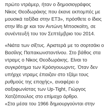
πρώτο ντράμερ, ήταν ο δημοσιογράφος
Νίκος Θεοδωράκης που έκανε εκπομπές με
μουσικά ταξίδια στην ΕΤ3», πρόσθετε ο ίδιος
στην lifo.gr και τον Αντώνη Μποσκοϊτη, σε
συνέντευξή του τον Σεπτέμβριο του 2014.
«Νιάτα των σίξτυς. Αριστερά με το σορτσάκι ο
Βασίλης Παπακωνσταντίνου. Στο βάθος στα
ντραμς ο Νίκος Θεοδωράκης. Είναι το
συγκρότημα των Κρόσγουωρντς. Όταν δεν
υπήρχε ντραμς έπαιζαν στο τζάμι τους
ρυθμούς της εποχής», αναφέρει ο
σαξοφωνίστας των Up-Tight, Γιώργος
Χατζόπουλος στο επίμαχο άρθρο.
«Στα μέσα του 1966 δημιουργούνται στην