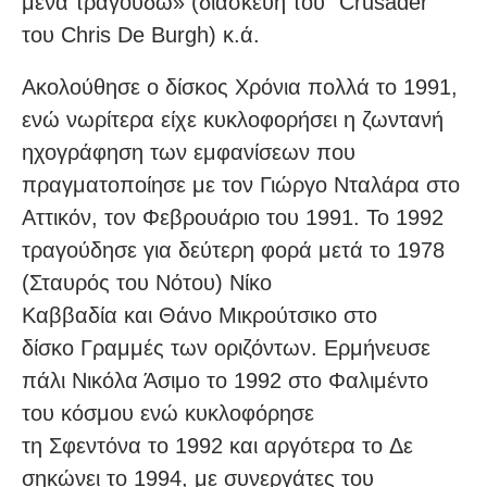
μένα τραγουδώ» (διασκευή του “Crusader”
του Chris De Burgh) κ.ά.
Ακολούθησε ο δίσκος Χρόνια πολλά το 1991,
ενώ νωρίτερα είχε κυκλοφορήσει η ζωντανή
ηχογράφηση των εμφανίσεων που
πραγματοποίησε με τον Γιώργο Νταλάρα στο
Αττικόν, τον Φεβρουάριο του 1991. Το 1992
τραγούδησε για δεύτερη φορά μετά το 1978
(Σταυρός του Νότου) Νίκο
Καββαδία και Θάνο Μικρούτσικο στο
δίσκο Γραμμές των οριζόντων. Ερμήνευσε
πάλι Νικόλα Άσιμο το 1992 στο Φαλιμέντο
του κόσμου ενώ κυκλοφόρησε
τη Σφεντόνα το 1992 και αργότερα το Δε
σηκώνει το 1994, με συνεργάτες του