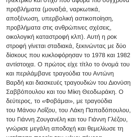
προβλήματα (μοναξιά, ναρκωτικά,
αποξένωση, υπερβολική αστικοποίηση,
προβλήματα στις ανθρώπινες σχέσεις,
οικολογική καταστροφή κλπ). Αυτή η ροκ
στροφή γίνεται σταδιακά, ξεκινώντας με δύο
δίσκους που κυκλοφόρησαν το 1978 και 1982
αντίστοιχα. Ο πρώτος είχε τίτλο το όνομά του
και περιλάμβανε τραγούδια του Αντώνη
Βαρδή και διασκευές τραγουδιών του Διονύση
Σαββόπουλου και του Μίκη Θεοδωράκη. Ο
δεύτερος, το «Φοβάμαι», με τραγούδια
του Μάνου Λοΐζου, του Λάκη Παπαδόπουλου,
του Γιάννη Ζουγανέλη και του Γιάννη Γλέζου,
γνώρισε μεγάλη αποδοχή και θεμελίωσε τη