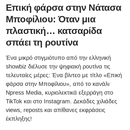
Επική φάρσα στην Νάτασα
Μποφίλιου: Όταν μια
πλαστική… κατσαρίδα
σπάει τη ρουτίνα
Ένα μικρό στιγμιότυπο από την ελληνική
showbiz διέλυσε την ψηφιακή ρουτίνα τις
τελευταίες μέρες: Ένα βίντεο με τίτλο «Επική
φάρσα στην Μποφίλιου», από το κανάλι
Npress Media, κυριολεκτικά εξερράγη στο
TikTok και στο Instagram. Δεκάδες χιλιάδες
views, reposts και απίθανες εκφράσεις
έκπληξης!