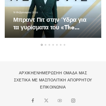
19 Φεβρουαρίου 2026
Μπραντ Πιτ στην Ύδρα για
τα γυρίσματα του «The
Riders»
ΑΡΧΙΚΗ
ΕΝΗΜΕΡΩΣΗ
Η ΟΜΑΔΑ ΜΑΣ
ΣΧΕΤΙΚΑ ΜΕ ΜΑΣ
ΠΟΛΙΤΙΚΗ ΑΠΟΡΡΗΤΟΥ
ΕΠΙΚΟΙΝΩΝΙΑ