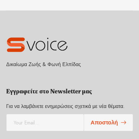
Δικαίωμα Ζωής & Φωνή Ελπίδας
Εγγραφείτε στο Newsletter μας
Για να λαμβάνετε ενημερώσεις σχετικά με νέα θέματα.
E
Αποστολή
m
a
i