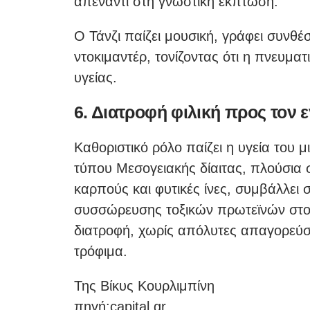
απέναντι στη γνωστική έκπτωση.
Ο Τάνζι παίζει μουσική, γράφει συνθέσ
ντοκιμαντέρ, τονίζοντας ότι η πνευματ
υγείας.
6. Διατροφή φιλική προς τον 
Καθοριστικό ρόλο παίζει η υγεία του 
τύπου Μεσογειακής δίαιτας, πλούσια 
καρπούς και φυτικές ίνες, συμβάλλει 
συσσώρευσης τοξικών πρωτεϊνών στον
διατροφή, χωρίς απόλυτες απαγορεύσ
τρόφιμα.
Της Βίκυς Κουρλιμπίνη
πηγή:capital.gr