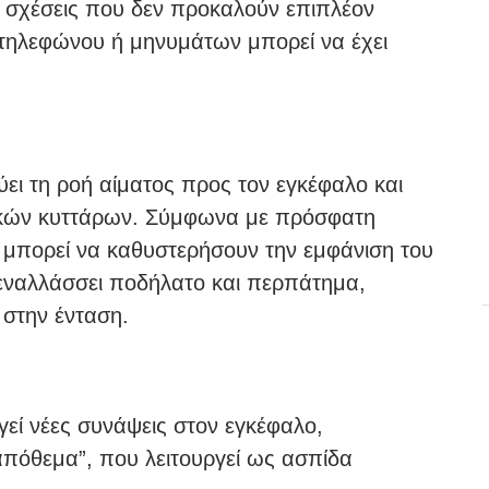
α σχέσεις που δεν προκαλούν επιπλέον
 τηλεφώνου ή μηνυμάτων μπορεί να έχει
ύει τη ροή αίματος προς τον εγκέφαλο και
ρικών κυττάρων. Σύμφωνα με πρόσφατη
 μπορεί να καθυστερήσουν την εμφάνιση του
ς εναλλάσσει ποδήλατο και περπάτημα,
 στην ένταση.
εί νέες συνάψεις στον εγκέφαλο,
απόθεμα”, που λειτουργεί ως ασπίδα