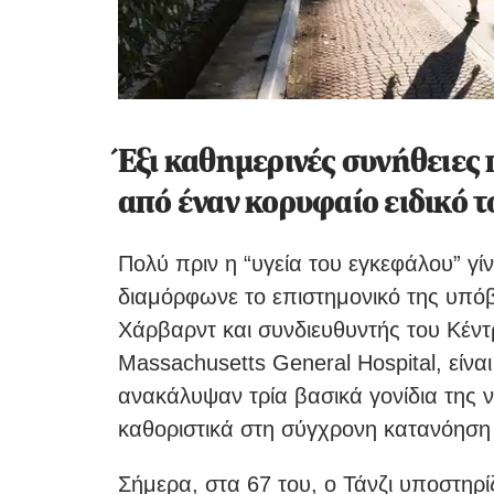
Έξι καθημερινές συνήθειες
από έναν κορυφαίο ειδικό 
Πολύ πριν η “υγεία του εγκεφάλου” γί
διαμόρφωνε το επιστημονικό της υπό
Χάρβαρντ και συνδιευθυντής του Κέν
Massachusetts General Hospital, είνα
ανακάλυψαν τρία βασικά γονίδια της ν
καθοριστικά στη σύγχρονη κατανόηση
Σήμερα, στα 67 του, ο Τάνζι υποστηρίζ