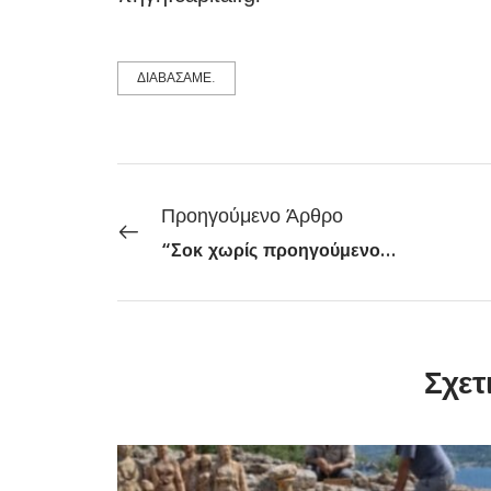
ΔΙΑΒΑΣΑΜΕ.
Προηγούμενο Άρθρο
“Σοκ χωρίς προηγούμενο” στην εργασία: η βαριά προειδοποίηση του CEO της Anthropic για την ΑΙ
Σχετ