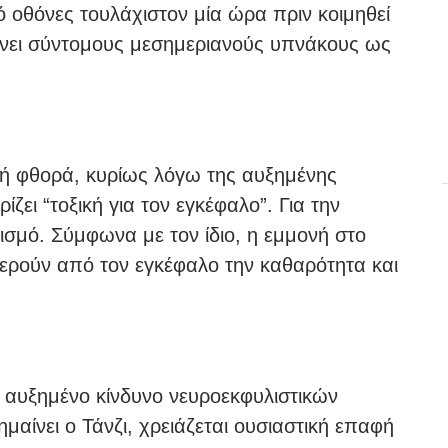
ό οθόνες τουλάχιστον μία ώρα πριν κοιμηθεί
είνει σύντομους μεσημεριανούς υπνάκους ως
ική φθορά, κυρίως λόγω της αυξημένης
ίζει “τοξική για τον εγκέφαλο”. Για την
γισμό. Σύμφωνα με τον ίδιο, η εμμονή στο
τερούν από τον εγκέφαλο την καθαρότητα και
 αυξημένο κίνδυνο νευροεκφυλιστικών
αίνει ο Τάνζι, χρειάζεται ουσιαστική επαφή