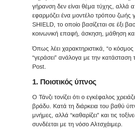
γήρανση δεν είναι θέμα τύχης, αλλά 
εφαρμόζει ένα μοντέλο τρόπου ζωής γ
SHIELD, το οποίο βασίζεται σε έξι βα
κοινωνική επαφή, άσκηση, μάθηση κα
Όπως λέει χαρακτηριστικά, “ο κόσμος
“γεράσει” ανάλογα με την κατάσταση 
Post.
1. Ποιοτικός ύπνος
Ο Τάνζι τονίζει ότι ο εγκέφαλος χρειά
βράδυ. Κατά τη διάρκεια του βαθύ ύπν
μνήμες, αλλά “καθαρίζει” και τις τοξί
συνδέεται με τη νόσο Αλτσχάιμερ.