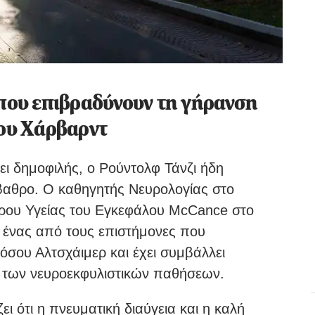
 που επιβραδύνουν τη γήρανση
του Χάρβαρντ
νει δημοφιλής, ο Ρούντολφ Τάνζι ήδη
βαθρο. Ο καθηγητής Νευρολογίας στο
τρου Υγείας του Εγκεφάλου McCance στο
ι ένας από τους επιστήμονες που
όσου Αλτσχάιμερ και έχει συμβάλλει
 των νευροεκφυλιστικών παθήσεων.
ει ότι η πνευματική διαύγεια και η καλή