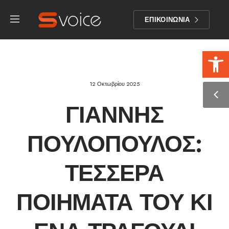
ΕΠΙΚΟΙΝΩΝΙΑ
Αν
12 Οκτωβρίου 2025
ΓΙΆΝΝΗΣ
ΠΟΥΛΌΠΟΥΛΟΣ:
ΤΈΣΣΕΡΑ
ΠΟΙΉΜΑΤΆ ΤΟΥ ΚΙ