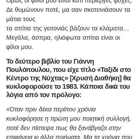
Όμως οι φίλοι μου είναι κάτι περίεργες ψυχές.
Δε θυμώνουν ποτέ, μα σαν σκοτεινιάσουν τα
μάτια τους
τα σπίτια της γειτονιάς βάζουν τα κλάματα…
Μεγάλα, άσπρα, ηλιόφωτα σπίτια είναι οι
φίλοι μου.
Το δεύτερο βιβλίο του Γιάννη
Πουλόπουλου, που είχε τίτλο «Ταξίδι στο
Κέντρο της Νύχτας» [Χρυσή Διαθήκη] θα
κυκλοφορούσε το 1983. Κάποια δικά του
λόγια από τον πρόλογο:
«Όταν πριν δέκα περίπου χρόνια
κυκλοφόρησε η πρώτη μου ποιητική συλλογή,
ποτέ δεν πίστεψα πως θα ξανάβγαζα στην
επιφάνεια κι άλλα ποιήματα. Μα τα χρόνια που