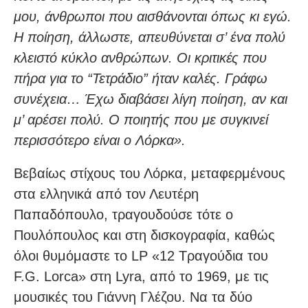
μου, άνθρωποι που αισθάνονται όπως κι εγώ.
Η ποίηση, άλλωστε, απευθύνεται σ’ ένα πολύ
κλειστό κύκλο ανθρώπων. Οι κριτικές που
πήρα για το “Τετράδιο” ήταν καλές. Γράφω
συνέχεια… Έχω διαβάσει λίγη ποίηση, αν και
μ’ αρέσει πολύ. Ο ποιητής που με συγκινεί
περισσότερο είναι ο Λόρκα».
Βεβαίως στίχους του Λόρκα, μεταφερμένους
στα ελληνικά από τον Λευτέρη
Παπαδόπουλο, τραγουδούσε τότε ο
Πουλόπουλος και στη δισκογραφία, καθώς
όλοι θυμόμαστε το LP «12 Τραγούδια του
F.G. Lorca» στη Lyra, από το 1969, με τις
μουσικές του Γιάννη Γλέζου. Να τα δύο