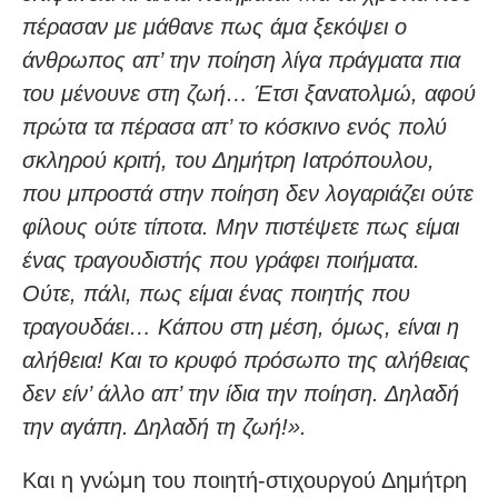
πέρασαν με μάθανε πως άμα ξεκόψει ο
άνθρωπος απ’ την ποίηση λίγα πράγματα πια
του μένουνε στη ζωή… Έτσι ξανατολμώ, αφού
πρώτα τα πέρασα απ’ το κόσκινο ενός πολύ
σκληρού κριτή, του Δημήτρη Ιατρόπουλου,
που μπροστά στην ποίηση δεν λογαριάζει ούτε
φίλους ούτε τίποτα. Μην πιστέψετε πως είμαι
ένας τραγουδιστής που γράφει ποιήματα.
Ούτε, πάλι, πως είμαι ένας ποιητής που
τραγουδάει… Κάπου στη μέση, όμως, είναι η
αλήθεια! Και το κρυφό πρόσωπο της αλήθειας
δεν είν’ άλλο απ’ την ίδια την ποίηση. Δηλαδή
την αγάπη. Δηλαδή τη ζωή!».
Και η γνώμη του ποιητή-στιχουργού Δημήτρη