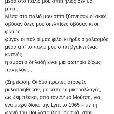
μέσα στο παλιό μου σπίτι ήλιος δεν θα
μπει…
Μέσα στο παλιό μου σπίτι ξύπνησαν οι σκιές
σβύσαν όλες μου οι ελπίδες σβύσαν κι οι
φωτιές
φύγαν οι παλιοί μας φίλοι κι ήρθε ο χαλασμός
μέσα απ’ το παλιό μου σπίτι βγαίνει ένας
καπνός.
η αμαρτία δηλαδή είναι μια σωτηρία δίχως
παντελόνι…
(Σημείωση: Οι δύο πρώτες στροφές
μελοποιήθηκαν, με κάποιες μικροαλλαγές,
ως ζεϊμπέκικο, από τον Δήμο Μούτση, για
ένα μικρό δίσκο της Lyra το 1965 – με τη
φωνή του Πουλόπουλου, φυσικά, στην