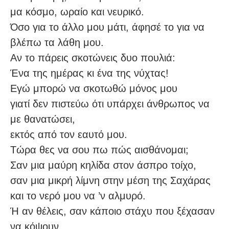
μα κόσμο, ωραίο και νευρικό.
Όσο για το άλλο μου μάτι, άφησέ το για να
βλέπω τα λάθη μου.
Αν το πάρεις σκοτώνεις δυο πουλιά:
Ένα της ημέρας κι ένα της νύχτας!
Εγώ μπορώ να σκοτωθώ μόνος μου
γιατί δεν πιστεύω ότι υπάρχει άνθρωπος να
με θανατώσει,
εκτός από τον εαυτό μου.
Τώρα θες να σου πω πώς αισθάνομαι;
Σαν μια μαύρη κηλίδα στον άσπρο τοίχο,
σαν μια μικρή λίμνη στην μέση της Σαχάρας
και το νερό μου να ’ν αλμυρό.
Ή αν θέλεις, σαν κάποιο στάχυ που ξέχασαν
να κόψουν