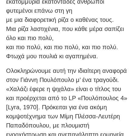
εκατομμύρια εκατοντάδες άνθρωποι
φυτεμένοι επάνω στη γη
με μια διαφορετική ρίζα ο καθένας τους.
Μια ρίζα λαστιχένια, που κάθε μέρα σαπίζει
όλο και πιο πολύ,
και πιο πολύ, και πιο πολύ, και πιο πολύ.
Φτωχά μου πουλιά κι αγαπημένα.
Ολοκληρώνουμε αυτή την ιδιαίτερη αναφορά
στον Γιάννη Πουλόπουλο μ’ ένα τραγούδι.
«Χαλάζι έφερε η ψιχάλα» είναι ο τίτλος του
και προέρχεται από το LP «Πουλόπουλος 4»
[Lyra, 1970]. Πρόκειται για ένα ακόμη
κομψοτέχνημα των Μίμη Πλέσσα-Λευτέρη
Παπαδόπουλου, με πλουμιστή
ενορχήστρωση και ανεπανάληπτη ερμηνεία