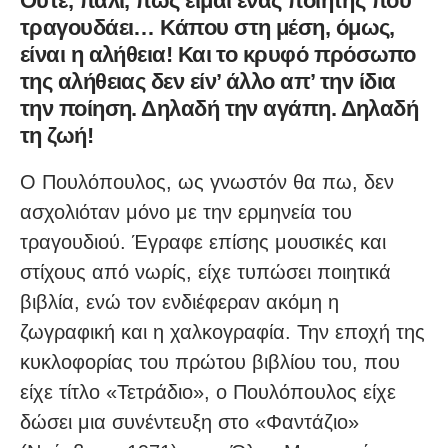
Ούτε, πάλι, πως είμαι ένας ποιητής που
τραγουδάει… Κάπου στη μέση, όμως,
είναι η αλήθεια! Και το κρυφό πρόσωπο
της αλήθειας δεν είν’ άλλο απ’ την ίδια
την ποίηση. Δηλαδή την αγάπη. Δηλαδή
τη ζωή!
Ο Πουλόπουλος, ως γνωστόν θα πω, δεν
ασχολιόταν μόνο με την ερμηνεία του
τραγουδιού. Έγραφε επίσης μουσικές και
στίχους από νωρίς, είχε τυπώσει ποιητικά
βιβλία, ενώ τον ενδιέφεραν ακόμη η
ζωγραφική και η χαλκογραφία. Την εποχή της
κυκλοφορίας του πρώτου βιβλίου του, που
είχε τίτλο «Τετράδιο», ο Πουλόπουλος είχε
δώσει μια συνέντευξη στο «Φαντάζιο»