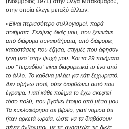
(Νοέμβριος 1971) στην Όλγα Μπακομάρου,
στην οποία έλεγε μεταξύ άλλων:
«Είναι περισσότερο συλλογισμοί, παρά
ποιήματα. Σκέψεις δικές μου, που ξεκινάνε
από διάφορα συναισθήματα, από διάφορες
καταστάσεις που έζησα, στιγμές που άφησαν
ίχνη μεσ’ στην ψυχή μου. Και τα 29 ποιήματα
του “Τετραδίου” είναι διαφορετικά το ένα από
το άλλο. Το καθένα μιλάει για κάτι ξεχωριστό.
Δεν σβήνω ποτέ, ούτε διορθώνω αυτό που
έγραψα. Γιατί κάθε ποίημα το έχω σκεφτεί
τόσο πολύ, που βγαίνει έτοιμο από μέσα μου.
Τα κυκλοφόρησα σε βιβλίο, γιατί νόμισα ότι
ήταν αρκετά ωραία, ώστε να τα διαβάσουν
πέντε άνθρωποι, με τις ανησυχίες τις δικές