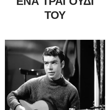
ΈΝΑ ΤΡΑΓΟΎΔΙ
ΤΟΥ