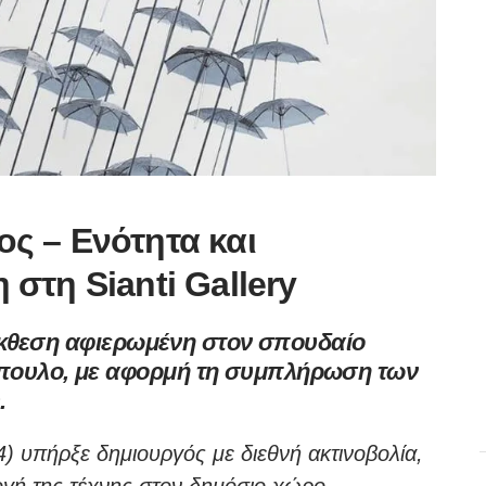
ς – Ενότητα και
στη Sianti Gallery
 έκθεση αφιερωμένη στον σπουδαίο
πουλο, με αφορμή τη συμπλήρωση των
.
υπήρξε δημιουργός με διεθνή ακτινοβολία,