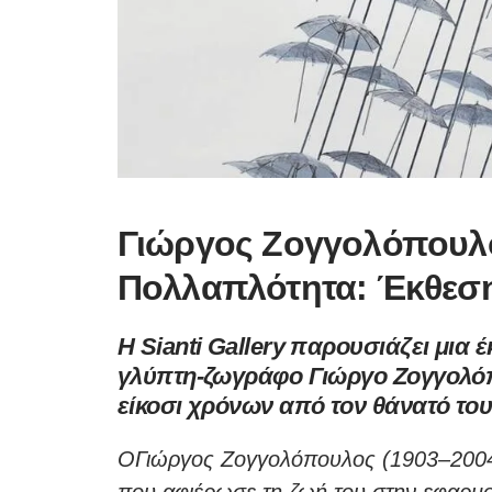
Γιώργος Ζογγολόπουλο
Πολλαπλότητα: Έκθεση 
Η Sianti Gallery παρουσιάζει μια
γλύπτη-ζωγράφο Γιώργο Ζογγολό
είκοσι χρόνων από τον θάνατό του
ΟΓιώργος Ζογγολόπουλος (1903–2004) 