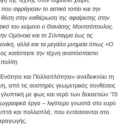
γή της τέχνης στον δημόσιο χώρο,
που σφράγισαν το αστικό τοπίο και την
ή θέση στην καθιέρωση της αφαίρεσης στην
τικό του κείμενο ο Θανάσης Μουτσόπουλος.
την Ομόνοια και το Σύνταγμα έως τις
νίκη, αλλά και τα μεγάλα μνημεία όπως «Ο
ος κατέστησε την τέχνη αναπόσπαστο
 πολίτη.
Ενότητα και Πολλαπλότητα» αναδεικνύει τη
χνη, από τις αυστηρές γεωμετρικές συνθέσεις
ή γλυπτική με φως και νερό των δεκαετιών ’70
ζωγραφικά έργα – λιγότερο γνωστά στο ευρύ
λυπτά και πολλαπλά, που εντάσσονται στο
παραγωγής.