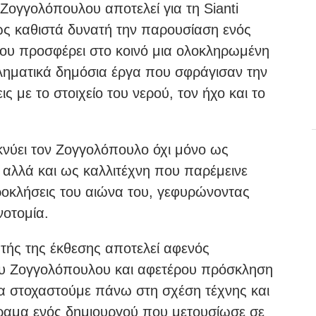
Ζογγολόπουλου αποτελεί για τη Sianti
αθώς καθιστά δυνατή την παρουσίαση ενός
ου προσφέρει στο κοινό μια ολοκληρωμένη
ληματικά δημόσια έργα που σφράγισαν την
 με το στοιχείο του νερού, τον ήχο και το
κνύει τον Ζογγολόπουλο όχι μόνο ως
αλλά και ως καλλιτέχνη που παρέμεινε
ροκλήσεις του αιώνα του, γεφυρώνοντας
νοτομία.
αυτής της έκθεσης αποτελεί αφενός
ου Ζογγολόπουλου και αφετέρου πρόσκληση
να στοχαστούμε πάνω στη σχέση τέχνης και
ραμα ενός δημιουργού που μετουσίωσε σε