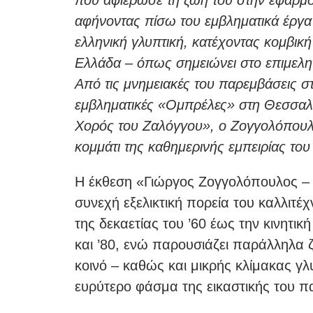
που αφιέρωσε τη ζωή του στην εφαρμο
αφήνοντας πίσω του εμβληματικά έργα 
ελληνική γλυπτική, κατέχοντας κομβικ
Ελλάδα – όπως σημειώνει στο επιμελη
Από τις μνημειακές του παρεμβάσεις σ
εμβληματικές «Ομπρέλες» στη Θεσσαλο
Χορός του Ζαλόγγου», ο Ζογγολόπουλ
κομμάτι της καθημερινής εμπειρίας του
Η έκθεση «Γιώργος Ζογγολόπουλος – 
συνεχή εξελικτική πορεία του καλλιτέ
της δεκαετίας του ’60 έως την κινητικ
και ’80, ενώ παρουσιάζει παράλληλα 
κοινό – καθώς και μικρής κλίμακας γ
ευρύτερο φάσμα της εικαστικής του 