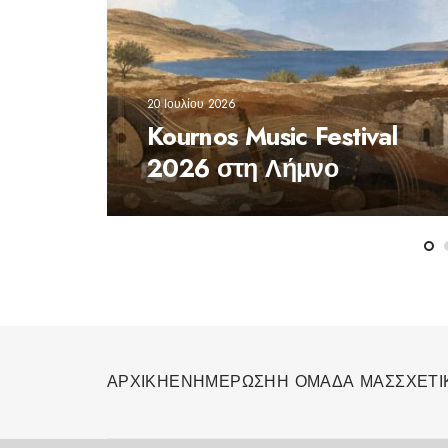
20 Ιουλίου 2026
Kournos Music Festival
2026 στη Λήμνο
ΑΡΧΙΚΗ
ΕΝΗΜΕΡΩΣΗ
Η ΟΜΑΔΑ ΜΑΣ
ΣΧΕΤΙ