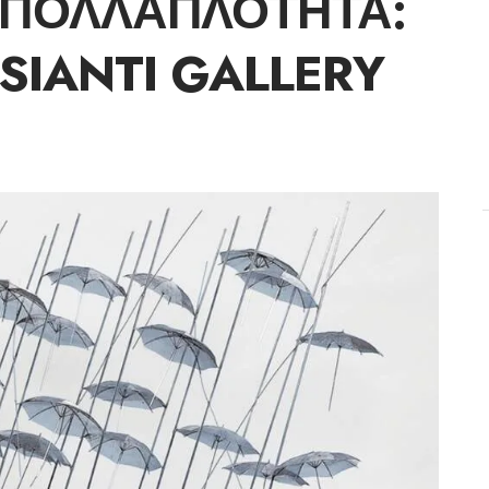
 ΠΟΛΛΑΠΛΌΤΗΤΑ:
SIANTI GALLERY