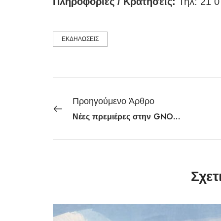
Πληροφορίες / Κρατήσεις:
Τηλ: 21 07
ΕΚΔΗΛΩΣΕΙΣ
Προηγούμενο Άρθρο
Νέες πρεμιέρες στην GNO TV: Μποέμ & Δον Κιχώτης
Σχετ