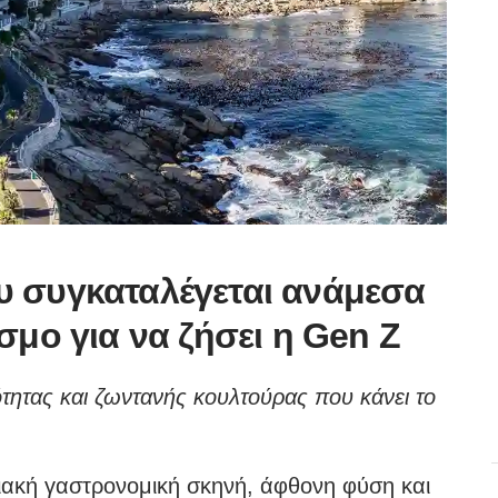
υ συγκαταλέγεται ανάμεσα
σμο για να ζήσει η Gen Ζ
ητας και ζωντανής κουλτούρας που κάνει το
ακή γαστρονομική σκηνή, άφθονη φύση και