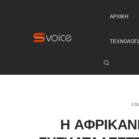
ΑΡΧΙΚΗ
ΤΕΧΝΟΛΟΓΙ
2 Σ
Η ΑΦΡΙΚΑΝ