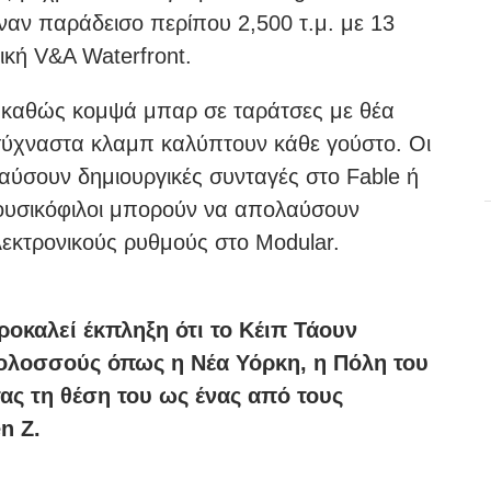
ναν παράδεισο περίπου 2,500 τ.μ. με 13
ική V&A Waterfront.
ί, καθώς κομψά μπαρ σε ταράτσες με θέα
σύχναστα κλαμπ καλύπτουν κάθε γούστο. Οι
αύσουν δημιουργικές συνταγές στο Fable ή
μουσικόφιλοι μπορούν να απολαύσουν
εκτρονικούς ρυθμούς στο Modular.
οκαλεί έκπληξη ότι το Κέιπ Τάουν
ολοσσούς όπως η Νέα Υόρκη, η Πόλη του
τας τη θέση του ως ένας από τους
n Ζ.