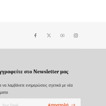
γγραφείτε στο Newsletter μας
α να λαμβάνετε ενημερώσεις σχετικά με νέα
ματα.
Αποστολή