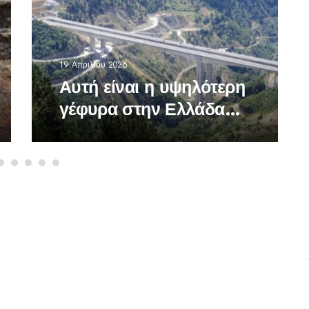
19 Απριλίου 2026
Αυτή είναι η υψηλότερη
γέφυρα στην Ελλάδα
-Σε ποια περιοχή
βρίσκεται