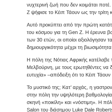
νυχτερινή ζωή που δεν κοιμάται ποτέ.
Ζ ψήφισε το Κέιπ Τάουν ως την τρίτη 
Αυτό προκύπτει από την πρώτη κατάτα
του κόσμου για τη Gen Ζ. Η έρευνα βα
των 30 ετών, οι οποίοι αξιολόγησαν τ
δημιουργικότητα μέχρι τη βιωσιμότητα
Η πόλη της Νότιας Αφρικής κατέλαβε 
Μελβούρνη, με τους ερωτηθέντες να 
ευτυχία» –απόδειξη ότι το Κέιπ Τάου
Το μυστικό της; Κατ’ αρχάς, η γαστρ
στην πόλη την υψηλότερη βαθμολογία γ
σκηνή «ποικίλη» και «νόστιμη». Η πό
Salon του διάσημου Luke Dale Roberts