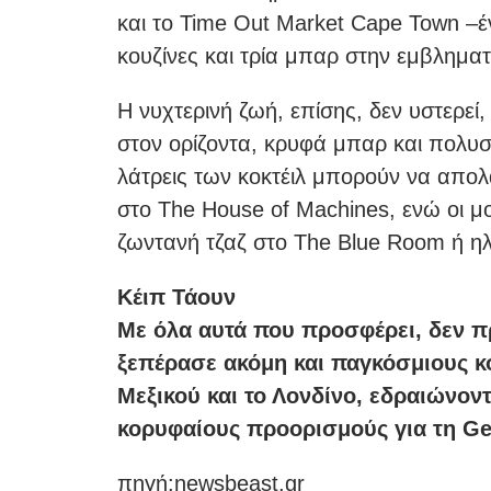
και το Time Out Market Cape Town –έ
κουζίνες και τρία μπαρ στην εμβληματ
Η νυχτερινή ζωή, επίσης, δεν υστερε
στον ορίζοντα, κρυφά μπαρ και πολυ
λάτρεις των κοκτέιλ μπορούν να απολ
στο The House of Machines, ενώ οι 
ζωντανή τζαζ στο The Blue Room ή ηλ
Κέιπ Τάουν
Με όλα αυτά που προσφέρει, δεν πρ
ξεπέρασε ακόμη και παγκόσμιους κ
Μεξικού και το Λονδίνο, εδραιώνον
κορυφαίους προορισμούς για τη Ge
πηγή:newsbeast.gr