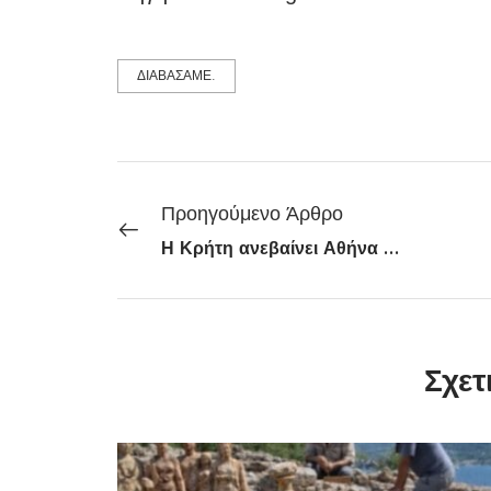
ΔΙΑΒΑΣΑΜΕ.
Προηγούμενο Άρθρο
Η Κρήτη ανεβαίνει Αθήνα — και φέρνει θύελλα!
Σχετ