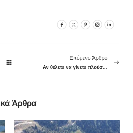
Επόμενο Άρθρο
Αν θέλετε να γίνετε πλούσιοι βάλτε στο σπίτι σας αυτό το λουλούδι
ικά Άρθρα