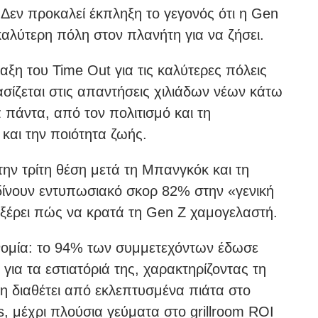
 Δεν προκαλεί έκπληξη το γεγονός ότι η Gen
καλύτερη πόλη στον πλανήτη για να ζήσει.
ξη του Time Out για τις καλύτερες πόλεις
σίζεται στις απαντήσεις χιλιάδων νέων κάτω
α πάντα, από τον πολιτισμό και τη
 και την ποιότητα ζωής.
την τρίτη θέση μετά τη Μπανγκόκ και τη
δίνουν εντυπωσιακό σκορ 82% στην «γενική
ν ξέρει πώς να κρατά τη Gen Ζ χαμογελαστή.
ονομία: το 94% των συμμετεχόντων έδωσε
ια τα εστιατόριά της, χαρακτηρίζοντας τη
λη διαθέτει από εκλεπτυσμένα πιάτα στο
, μέχρι πλούσια γεύματα στο grillroom ROI