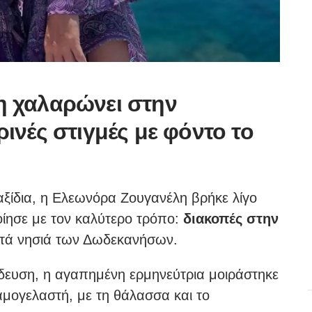
 χαλαρώνει στην
ινές στιγμές με φόντο το
αξίδια, η Ελεωνόρα Ζουγανέλη βρήκε λίγο
οίησε με τον καλύτερο τρόπο:
διακοπές στην
ιστά νησιά των Δωδεκανήσων.
ήδευση, η αγαπημένη ερμηνεύτρια μοιράστηκε
αμογελαστή, με τη θάλασσα και το