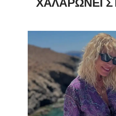
ΧΑΛΑΡΏΝΕΙ Σ