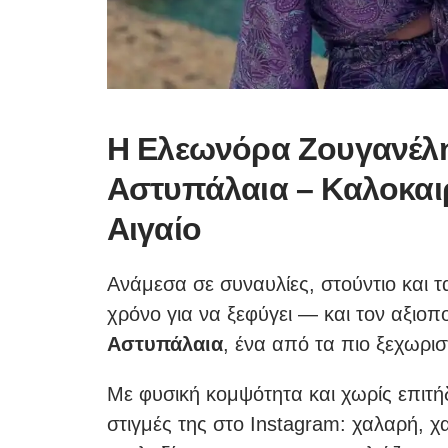
Η Ελεωνόρα Ζουγανέλη
Αστυπάλαια – Καλοκαιρ
Αιγαίο
Ανάμεσα σε συναυλίες, στούντιο και τ
χρόνο για να ξεφύγει — και τον αξιοπ
Αστυπάλαια
, ένα από τα πιο ξεχωρ
Με φυσική κομψότητα και χωρίς επιτ
στιγμές της στο Instagram: χαλαρή, χ