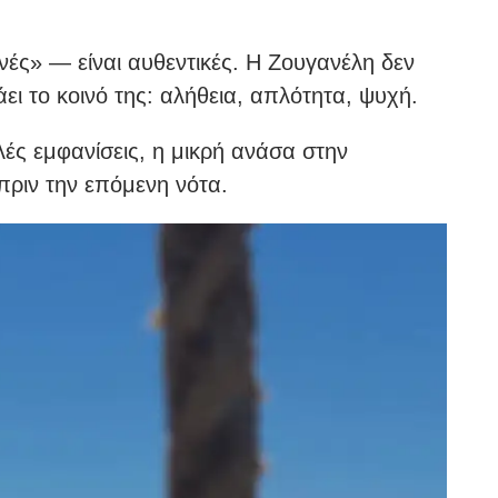
ινές» — είναι αυθεντικές. Η Ζουγανέλη δεν
άει το κοινό της: αλήθεια, απλότητα, ψυχή.
λές εμφανίσεις, η μικρή ανάσα στην
 πριν την επόμενη νότα.