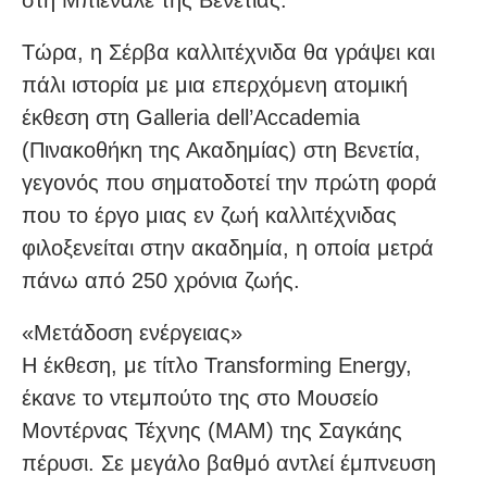
στη Μπιενάλε της Βενετίας.
Τώρα, η Σέρβα καλλιτέχνιδα θα γράψει και
πάλι ιστορία με μια επερχόμενη ατομική
έκθεση στη Galleria dell’Accademia
(Πινακοθήκη της Ακαδημίας) στη Βενετία,
γεγονός που σηματοδοτεί την πρώτη φορά
που το έργο μιας εν ζωή καλλιτέχνιδας
φιλοξενείται στην ακαδημία, η οποία μετρά
πάνω από 250 χρόνια ζωής.
«Μετάδοση ενέργειας»
Η έκθεση, με τίτλο Transforming Energy,
έκανε το ντεμπούτο της στο Μουσείο
Μοντέρνας Τέχνης (MAM) της Σαγκάης
πέρυσι. Σε μεγάλο βαθμό αντλεί έμπνευση