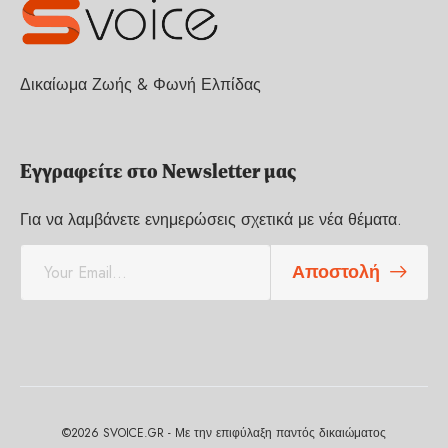
Δικαίωμα Ζωής & Φωνή Ελπίδας
Εγγραφείτε στο Newsletter μας
Για να λαμβάνετε ενημερώσεις σχετικά με νέα θέματα.
E
Αποστολή
m
a
i
l
*
©2026 SVOICE.GR - Με την επιφύλαξη παντός δικαιώματος