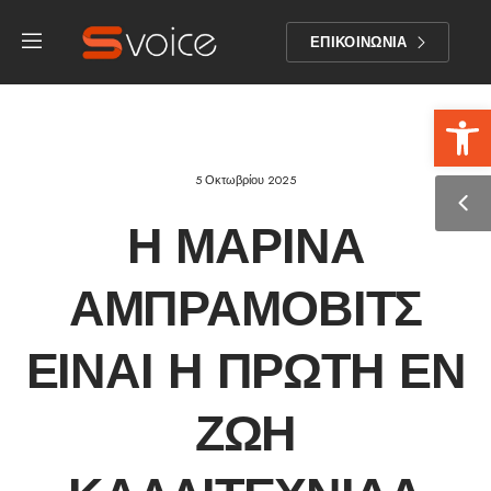
ΕΠΙΚΟΙΝΩΝΙΑ
Αν
5 Οκτωβρίου 2025
Η ΜΑΡΊΝΑ
ΑΜΠΡΆΜΟΒΙΤΣ
ΕΊΝΑΙ Η ΠΡΏΤΗ ΕΝ
ΖΩΉ