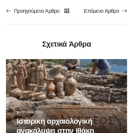
Προηγούμενο Άρθρο
Επόμενο Άρθρο
Σχετικά Άρθρα
20 Απριλίου 2026
Ιστορική αρχαιολογική
ανακάλυψη στην Ιθάκη