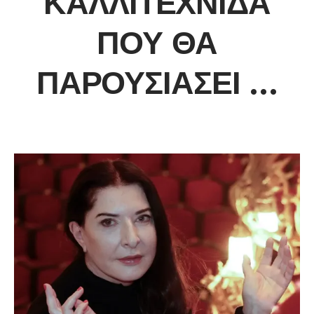
ΚΑΛΛΙΤΈΧΝΙΔΑ
ΠΟΥ ΘΑ
ΠΑΡΟΥΣΙΆΣΕΙ …