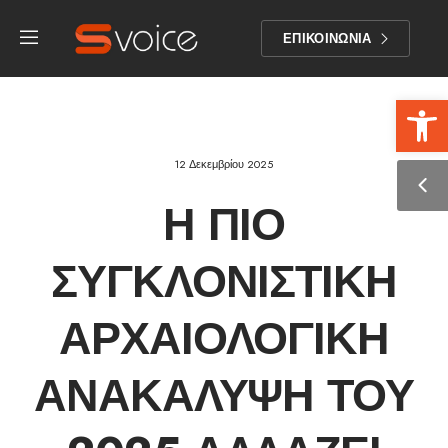
ΕΠΙΚΟΙΝΩΝΙΑ
Αν
12 Δεκεμβρίου 2025
Η ΠΙΟ
ΣΥΓΚΛΟΝΙΣΤΙΚΉ
ΑΡΧΑΙΟΛΟΓΙΚΉ
ΑΝΑΚΆΛΥΨΗ ΤΟΥ