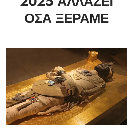
2025 ΑΛΛΆΖΕΙ
ΌΣΑ ΞΈΡΑΜΕ