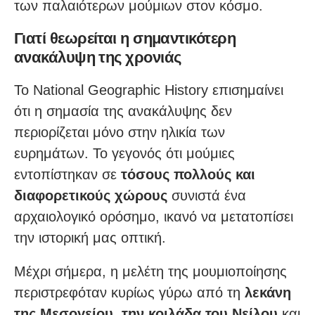
των παλαιότερων μούμιων στον κόσμο.
Γιατί θεωρείται η σημαντικότερη
ανακάλυψη της χρονιάς
Το National Geographic History επισημαίνει
ότι η σημασία της ανακάλυψης δεν
περιορίζεται μόνο στην ηλικία των
ευρημάτων. Το γεγονός ότι μούμιες
εντοπίστηκαν σε
τόσους πολλούς και
διαφορετικούς χώρους
συνιστά ένα
αρχαιολογικό ορόσημο, ικανό να μετατοπίσει
την ιστορική μας οπτική.
Μέχρι σήμερα, η μελέτη της μουμιοποίησης
περιστρεφόταν κυρίως γύρω από τη
λεκάνη
της Μεσογείου, την κοιλάδα του Νείλου
και