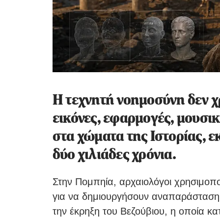
Η τεχνητή νοημοσύνη δεν χ
εικόνες, εφαρμογές, μουσικ
στα χώματα της Ιστορίας, ε
δύο χιλιάδες χρόνια.
Στην Πομπηία, αρχαιολόγοι χρησιμοπ
για να δημιουργήσουν αναπαράσταση
την έκρηξη του Βεζούβιου, η οποία κ