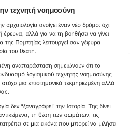
την τεχνητή νοημοσύνη
 αρχαιολογία ανοίγει έναν νέο δρόμο: όχι
ή έρευνα, αλλά για να τη βοηθήσει να γίνει
να της Πομπηίας λειτουργεί σαν γέφυρα
ία του θεατή.
μένη αναπαράσταση σημειώνουν ότι το
υνδυασμό λογισμικού τεχνητής νοημοσύνης
ε στόχο μια επιστημονικά τεκμηριωμένη αλλά
νας.
γία δεν “ξαναγράφει” την Ιστορία. Της δίνει
ντικείμενα, τη θέση των σωμάτων, τις
ατρέπει σε μια εικόνα που μπορεί να μιλήσει