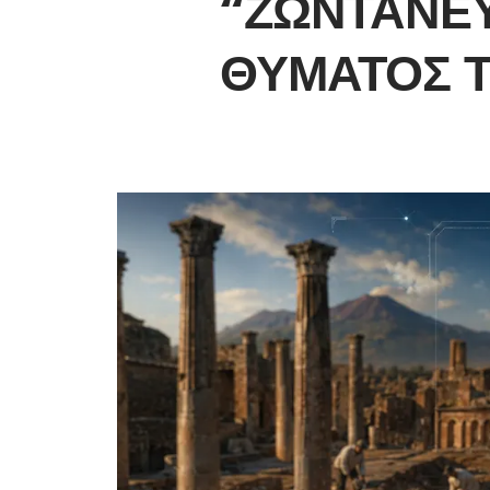
“ΖΩΝΤΑΝΕ
ΘΎΜΑΤΟΣ 