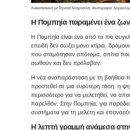
Ανακατασκευή με Τεχνητή Νοημοσύνη. Φωτογραφία: Αρχαιολο
Η Πομπηία παραμένει ένα ζων
Η Πομπηία είναι ένα από τα πιο συγκλ
επειδή δεν σώζει μόνο κτίρια, δρόμους
που σταμάτησαν απότομα, σπίτια πο
σωθούν και δεν πρόλαβαν.
Η νέα αναπαράσταση με τη βοήθεια τ
προστεθεί σε μια ευρύτερη τάση: η ψη
περισσότερο για να μελετηθεί, να απο
παρελθόν. Στην Πομπηία, για παράδειγ
συστήματα για τη μελέτη και επανασ
Η λεπτή γραμμή ανάμεσα στην