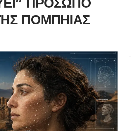
ΎΕΙ” ΠΡΌΣΩΠΟ
ΤΗΣ ΠΟΜΠΗΊΑΣ