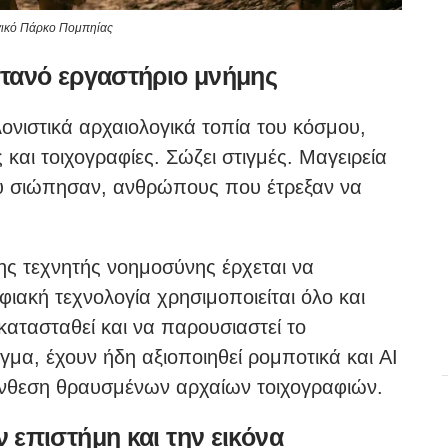
γικό Πάρκο Πομπηίας
τανό εργαστήριο μνήμης
ονιστικά αρχαιολογικά τοπία του κόσμου,
 και τοιχογραφίες. Σώζει στιγμές. Μαγειρεία
υ σιώπησαν, ανθρώπους που έτρεξαν να
ης τεχνητής νοημοσύνης έρχεται να
φιακή τεχνολογία χρησιμοποιείται όλο και
κατασταθεί και να παρουσιαστεί το
μα, έχουν ήδη αξιοποιηθεί ρομποτικά και AI
ύνθεση θραυσμένων αρχαίων τοιχογραφιών.
 επιστήμη και την εικόνα