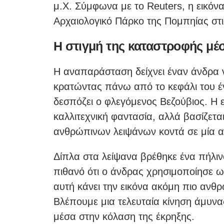
μ.Χ. Σύμφωνα με το Reuters, η εικόν
Αρχαιολογικό Πάρκο της Πομπηίας στι
Η στιγμή της καταστροφής μέσ
Η αναπαράσταση δείχνει έναν άνδρα 
κρατώντας πάνω από το κεφάλι του έν
δεσπόζει ο φλεγόμενος Βεζούβιος. Η 
καλλιτεχνική φαντασία, αλλά βασίζετ
ανθρώπινων λειψάνων κοντά σε μία απ
Δίπλα στα λείψανα βρέθηκε ένα πήλινο
πιθανό ότι ο άνδρας χρησιμοποίησε ω
αυτή κάνει την εικόνα ακόμη πιο ανθ
Βλέπουμε μια τελευταία κίνηση άμυν
μέσα στην κόλαση της έκρηξης.