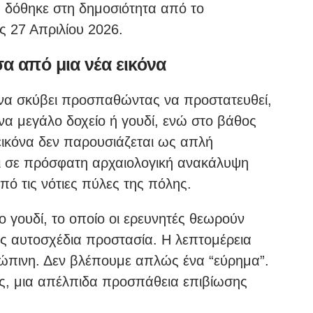
α δόθηκε στη δημοσιότητα από το
ς 27 Απριλίου 2026.
α από μια νέα εικόνα
να σκύβει προσπαθώντας να προστατευθεί,
α μεγάλο δοχείο ή γουδί, ενώ στο βάθος
εικόνα δεν παρουσιάζεται ως απλή
αι σε πρόσφατη αρχαιολογική ανακάλυψη
ό τις νότιες πύλες της πόλης.
 γουδί, το οποίο οι ερευνητές θεωρούν
ς αυτοσχέδια προστασία. Η λεπτομέρεια
ρώπινη. Δεν βλέπουμε απλώς ένα “εύρημα”.
ας, μια απέλπιδα προσπάθεια επιβίωσης