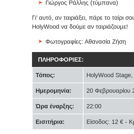
Γιώργος Ράλλης (τύμπανα)
Γι’ αυτό, αν ταιριάξει, πάρε το ταίρι σ
HolyWood να δούμε αν ταιριάζουμε!
Φωτογραφίες: Αθανασία Ζήση
ΠΛΗΡΟΦΟΡΙΕΣ:
Τόπος:
HolyWood Stage, 
Ημερομηνία:
20 Φεβρουαρίου 
Ώρα έναρξης:
22:00
Εισιτήρια:
Είσοδος: 12 € - 