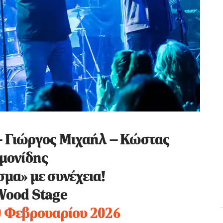
– Γιώργος Μιχαήλ – Κώστας
μονίδης
σμα» με συνέχεια!
Wood Stage
 Φεβρουαρίου 2026