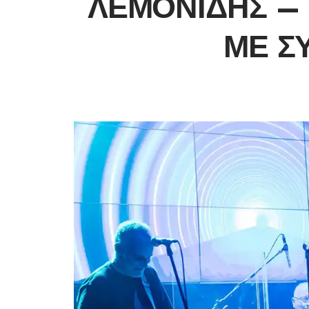
ΛΕΜΟΝΊΔΗΣ – 
ΜΕ Σ