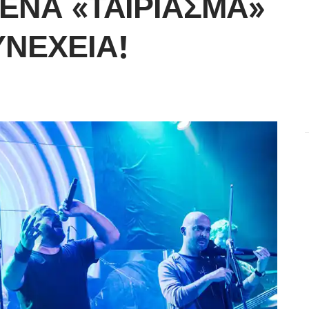
ΈΝΑ «ΤΑΊΡΙΑΣΜΑ»
ΥΝΈΧΕΙΑ!