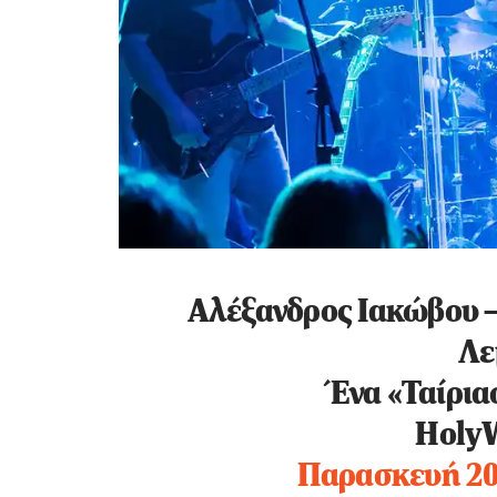
Αλέξανδρος Ιακώβου 
Λε
Ένα «Ταίρια
Holy
Παρασκευή 20