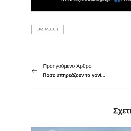
ΕΚΔΗΛΩΣΕΙΣ
Προηγούμενο Άρθρο
Πόσο επηρεάζουν τα γονίδια τη μακροζωία; Περισσότερο από όσο πιστεύαμε
Σχετ