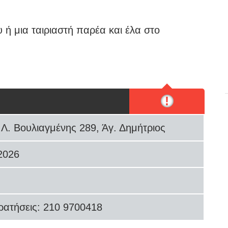
ου ή μια ταιριαστή παρέα και έλα στο
!
Λ. Βουλιαγμένης 289, Άγ. Δημήτριος
2026
Κρατήσεις: 210 9700418