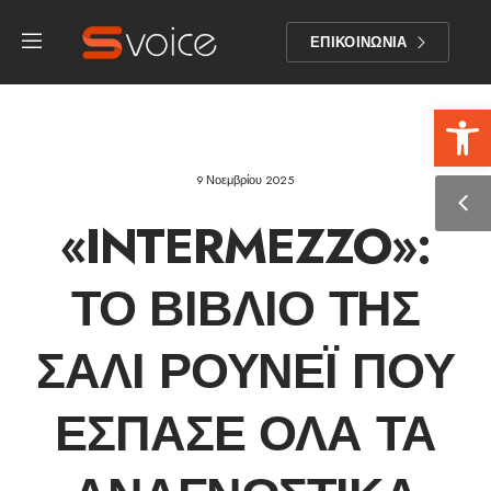
ΕΠΙΚΟΙΝΩΝΙΑ
Αν
9 Νοεμβρίου 2025
«INTERMEZZO»:
ΤΟ ΒΙΒΛΊΟ ΤΗΣ
ΣΆΛΙ ΡΟΎΝΕΪ ΠΟΥ
ΈΣΠΑΣΕ ΌΛΑ ΤΑ