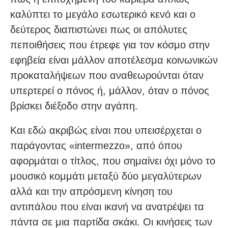
καλύπτει το μεγάλο εσωτερικό κενό και ο
δεύτερος διαπιστώνει πως οι απόλυτες
πεποιθήσεις που έτρεφε για τον κόσμο στην
εφηβεία είναι μάλλον αποτέλεσμα κοινωνικών
προκαταλήψεων που αναθεωρούνται όταν
υπερτερεί ο πόνος ή, μάλλον, όταν ο πόνος
βρίσκει διέξοδο στην αγάπη.
Και εδώ ακριβώς είναι που υπεισέρχεται ο
παράγοντας «intermezzo», από όπου
αφορμάται ο τίτλος, που σημαίνει όχι μόνο το
μουσικό κομμάτι μεταξύ δύο μεγαλύτερων
αλλά και την απρόσμενη κίνηση του
αντιπάλου που είναι ικανή να ανατρέψει τα
πάντα σε μια παρτίδα σκάκι. Οι κινήσεις των