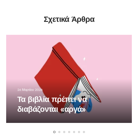
Σχετικά Άρθρα
26 Μαρτίου 2026
Τα βιβλία πρέπει να
διαβάζονται «αργά»