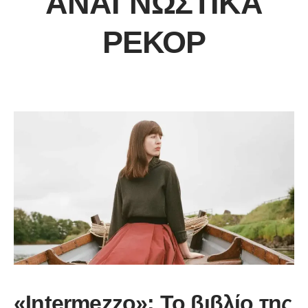
ΑΝΑΓΝΩΣΤΙΚΆ
ΡΕΚΌΡ
«Intermezzo»: Το βιβλίο της