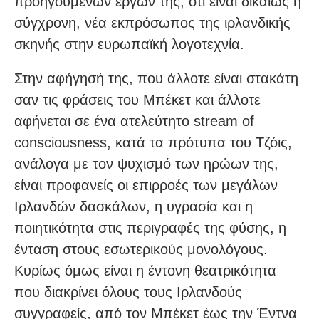
προηγούμενων έργων της, ότι είναι δικαίως η
σύγχρονη, νέα εκπρόσωπος της ιρλανδικής
σκηνής στην ευρωπαϊκή λογοτεχνία.
Στην αφήγησή της, που άλλοτε είναι στακάτη
σαν τις φράσεις του Μπέκετ και άλλοτε
αφήνεται σε ένα ατελεύτητο stream of
consciousness, κατά τα πρότυπα του Τζόις,
ανάλογα με τον ψυχισμό των ηρώων της,
είναι προφανείς οι επιρροές των μεγάλων
Ιρλανδών δασκάλων, η υγρασία και η
ποιητικότητα στις περιγραφές της φύσης, η
ένταση στους εσωτερικούς μονολόγους.
Κυρίως όμως είναι η έντονη θεατρικότητα
που διακρίνει όλους τους Ιρλανδούς
συγγραφείς, από τον Μπέκετ έως την Έντνα