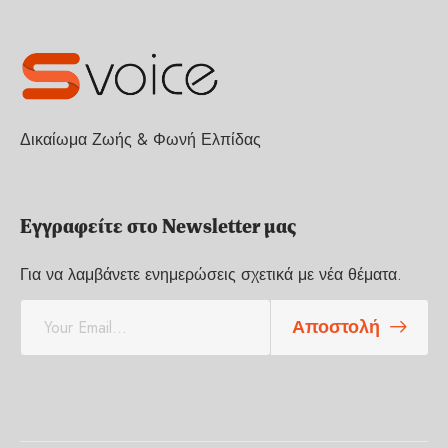
Δικαίωμα Ζωής & Φωνή Ελπίδας
Εγγραφείτε στο Newsletter μας
Για να λαμβάνετε ενημερώσεις σχετικά με νέα θέματα.
E
Αποστολή
m
a
i
l
*