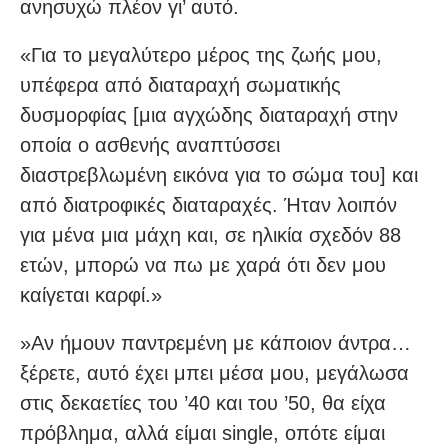
ανησυχώ πλέον γι’ αυτό.
«Για το μεγαλύτερο μέρος της ζωής μου,
υπέφερα από διαταραχή σωματικής
δυσμορφίας [μια αγχώδης διαταραχή στην
οποία ο ασθενής αναπτύσσει
διαστρεβλωμένη εικόνα για το σώμα του] και
από διατροφικές διαταραχές. Ήταν λοιπόν
για μένα μια μάχη και, σε ηλικία σχεδόν 88
ετών, μπορώ να πω με χαρά ότι δεν μου
καίγεται καρφί.»
»Αν ήμουν παντρεμένη με κάποιον άντρα…
ξέρετε, αυτό έχει μπει μέσα μου, μεγάλωσα
στις δεκαετίες του ’40 και του ’50, θα είχα
πρόβλημα, αλλά είμαι single, οπότε είμαι