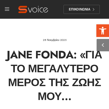
ΕΠΙΚΟΙΝΩΝΙΑ
Αν
28 Νοεμβρίου 2025
JANE FONDA: «ΓΙΑ
ΤΟ ΜΕΓΑΛΎΤΕΡΟ
ΜΈΡΟΣ ΤΗΣ ΖΩΉΣ
ΜΟΥ…