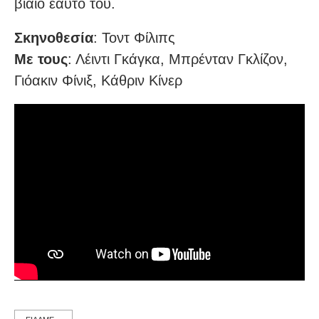
βίαιο εαυτό του.
Σκηνοθεσία
: Τοντ Φίλιπς
Με τους
: Λέιντι Γκάγκα, Μπρένταν Γκλίζον,
Γιόακιν Φίνιξ, Κάθριν Κίνερ