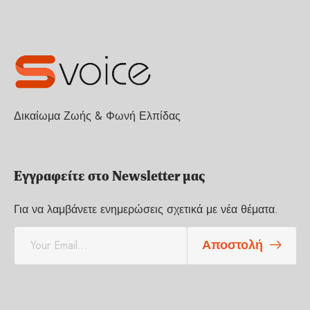
Δικαίωμα Ζωής & Φωνή Ελπίδας
Εγγραφείτε στο Newsletter μας
Για να λαμβάνετε ενημερώσεις σχετικά με νέα θέματα.
E
Αποστολή
m
a
i
l
*