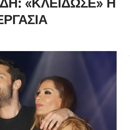
ΔΉ: «ΚΛΕΊΔΩΣΕ» Η
ΕΡΓΑΣΊΑ