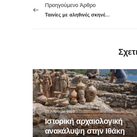
Προηγούμενο Άρθρο
Ταινίες με αληθινές σκηνές σεξ που σόκαραν το Χόλιγουντ
Σχετ
20 Απριλίου 2026
Ιστορική αρχαιολογική
ανακάλυψη στην Ιθάκη