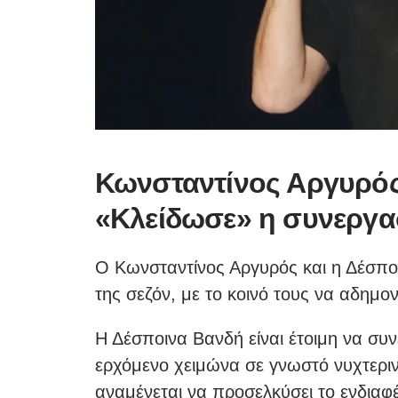
Κωνσταντίνος Αργυρός
«Κλείδωσε» η συνεργασ
Ο Κωνσταντίνος Αργυρός και η Δέσποι
της σεζόν, με το κοινό τους να αδημο
Η Δέσποινα Βανδή είναι έτοιμη να συ
ερχόμενο χειμώνα σε γνωστό νυχτερι
αναμένεται να προσελκύσει το ενδιαφ