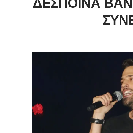
ΔΈΣΠΟΙΝΑ ΒΑΝ
ΣΥΝ