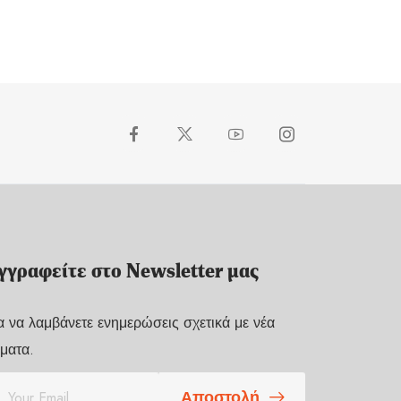
γγραφείτε στο Newsletter μας
α να λαμβάνετε ενημερώσεις σχετικά με νέα
ματα.
Αποστολή