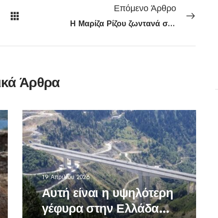
Επόμενο Άρθρο
Η Μαρίζα Ρίζου ζωντανά στο Θέατρο Άλσος ΔΕΗ
ικά Άρθρα
19 Απριλίου 2026
Αυτή είναι η υψηλότερη
γέφυρα στην Ελλάδα