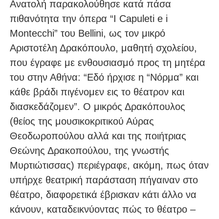
Ανατολή παρακολούθησε κατά πάσα
πιθανότητα την όπερα “I Capuleti e i
Montecchi” του Bellini, ως τον μικρό
Αριστοτέλη Δρακόπουλο, μαθητή σχολείου,
που έγραφε με ενθουσιασμό προς τη μητέρα
του στην Αθήνα: “Εδό ήρχισε η “Νόρμα” και
κάθε βράδι πιγένομεν εις το θέατρον και
διασκεδάζομεν”. Ο μικρός Δρακόπουλος
(θείος της μουσικοκριτικού Αύρας
Θεοδωροπούλου αλλά και της ποιήτριας
Θεώνης Δρακοπούλου, της γνωστής
Μυρτιώτισσας) περιέγραφε, ακόμη, πως όταν
υπήρχε θεατρική παράσταση πήγαιναν στο
θέατρο, διαφορετικά έβρισκαν κάτι άλλο να
κάνουν, καταδεικνύοντας πώς το θέατρο –