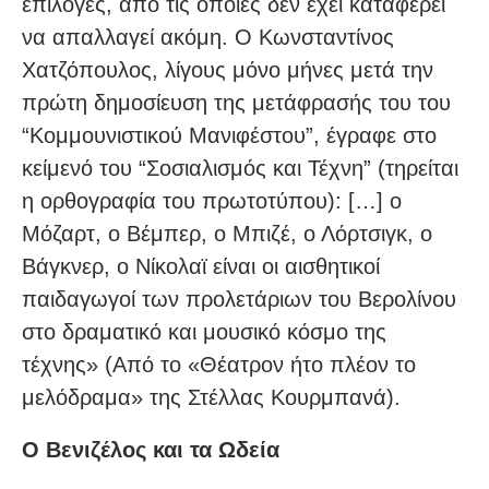
επιλογές, από τις οποίες δεν έχει καταφέρει
να απαλλαγεί ακόμη. Ο Κωνσταντίνος
Χατζόπουλος, λίγους μόνο μήνες μετά την
πρώτη δημοσίευση της μετάφρασής του του
“Κομμουνιστικού Μανιφέστου”, έγραφε στο
κείμενό του “Σοσιαλισμός και Τέχνη” (τηρείται
η ορθογραφία του πρωτοτύπου): […] ο
Μόζαρτ, ο Βέμπερ, ο Μπιζέ, ο Λόρτσιγκ, ο
Βάγκνερ, ο Νίκολαϊ είναι οι αισθητικοί
παιδαγωγοί των προλετάριων του Βερολίνου
στο δραματικό και μουσικό κόσμο της
τέχνης» (Από το «Θέατρον ήτο πλέον το
μελόδραμα» της Στέλλας Κουρμπανά).
Ο Βενιζέλος και τα Ωδεία