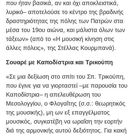
που ήταν βασικά, αν και όχι αποκλειστικά,
λυρικό– αποτελούσε το κέντρο της βραδινής
δραστηριότητας της πόλης των Πατρών στα
μέσα του 19ου αιώνα, και μάλιστα όλων των
τάξεων» (από το «Η μουσική κίνηση στις
άλλες πόλεις», της Στέλλας Κουρμπανά).
Σουαρέ με Καποδίστρια και Τρικούπη
«Σε μια δεξίωση στο σπίτι του Σπ. Τρικούπη,
που έγινε για να γιορταστεί –με παρουσία του
Καποδίστρια– η απελευθέρωση του
Μεσολογγίου, ο Φλογαΐτης (σ.σ.: θεωρητικός
της μουσικής), μη ων εξ επαγγέλματος
μουσικός, συγκατέβη να ωραΐση την εορτήν
διά της αρμονικής αυτού δεξιότητος. Για κακή