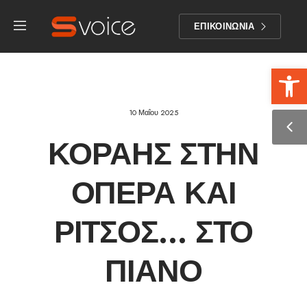
ΕΠΙΚΟΙΝΩΝΙΑ
Αν
10 Μαΐου 2025
ΚΟΡΑΉΣ ΣΤΗΝ
ΌΠΕΡΑ ΚΑΙ
ΡΊΤΣΟΣ… ΣΤΟ
ΠΙΆΝΟ