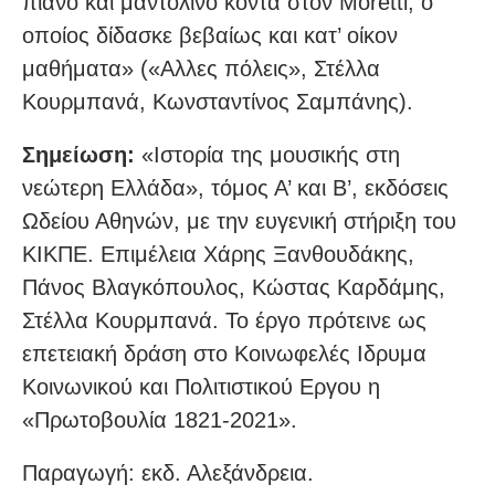
πιάνο και μαντολίνο κοντά στον Moretti, ο
οποίος δίδασκε βεβαίως και κατ’ οίκον
μαθήματα» («Αλλες πόλεις», Στέλλα
Κουρμπανά, Κωνσταντίνος Σαμπάνης).
Σημείωση:
«Ιστορία της μουσικής στη
νεώτερη Ελλάδα», τόμος Α’ και Β’, εκδόσεις
Ωδείου Αθηνών, με την ευγενική στήριξη του
ΚΙΚΠΕ. Επιμέλεια Χάρης Ξανθουδάκης,
Πάνος Βλαγκόπουλος, Κώστας Καρδάμης,
Στέλλα Κουρμπανά. Το έργο πρότεινε ως
επετειακή δράση στο Κοινωφελές Ιδρυμα
Κοινωνικού και Πολιτιστικού Εργου η
«Πρωτοβουλία 1821-2021».
Παραγωγή: εκδ. Αλεξάνδρεια.