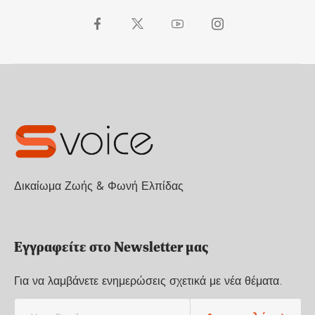
Δικαίωμα Ζωής & Φωνή Ελπίδας
Εγγραφείτε στο Newsletter μας
Για να λαμβάνετε ενημερώσεις σχετικά με νέα θέματα.
E