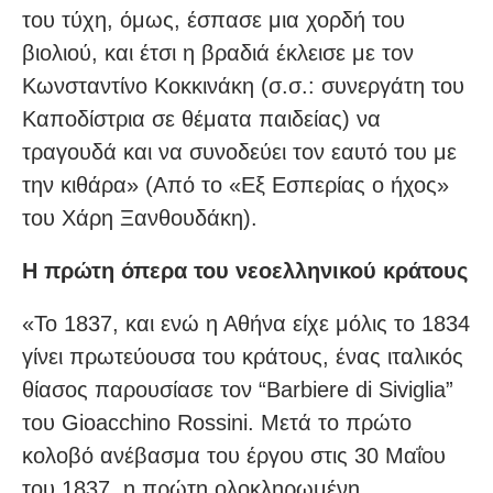
του τύχη, όμως, έσπασε μια χορδή του
βιολιού, και έτσι η βραδιά έκλεισε με τον
Κωνσταντίνο Κοκκινάκη (σ.σ.: συνεργάτη του
Καποδίστρια σε θέματα παιδείας) να
τραγουδά και να συνοδεύει τον εαυτό του με
την κιθάρα» (Από το «Εξ Εσπερίας ο ήχος»
του Χάρη Ξανθουδάκη).
Η πρώτη όπερα του νεοελληνικού κράτους
«Το 1837, και ενώ η Αθήνα είχε μόλις το 1834
γίνει πρωτεύουσα του κράτους, ένας ιταλικός
θίασος παρουσίασε τον “Barbiere di Siviglia”
του Gioacchino Rossini. Μετά το πρώτο
κολοβό ανέβασμα του έργου στις 30 Μαΐου
του 1837, η πρώτη ολοκληρωμένη