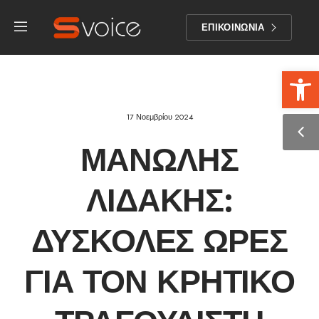
ΕΠΙΚΟΙΝΩΝΙΑ
Αν
17 Νοεμβρίου 2024
ΜΑΝΏΛΗΣ
ΛΙΔΆΚΗΣ:
ΔΎΣΚΟΛΕΣ ΏΡΕΣ
ΓΙΑ ΤΟΝ ΚΡΗΤΙΚΌ