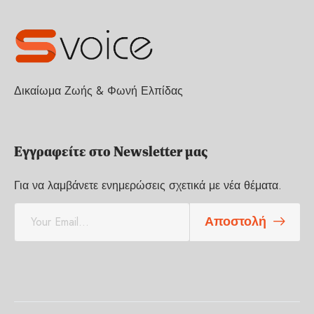
Δικαίωμα Ζωής & Φωνή Ελπίδας
Εγγραφείτε στο Newsletter μας
Για να λαμβάνετε ενημερώσεις σχετικά με νέα θέματα.
E
Αποστολή
m
a
i
l
*