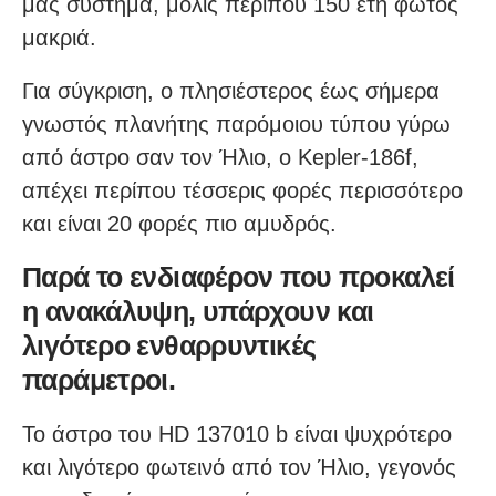
μας σύστημα, μόλις περίπου 150 έτη φωτός
μακριά.
Για σύγκριση, ο πλησιέστερος έως σήμερα
γνωστός πλανήτης παρόμοιου τύπου γύρω
από άστρο σαν τον Ήλιο, ο Kepler-186f,
απέχει περίπου τέσσερις φορές περισσότερο
και είναι 20 φορές πιο αμυδρός.
Παρά το ενδιαφέρον που προκαλεί
η ανακάλυψη, υπάρχουν και
λιγότερο ενθαρρυντικές
παράμετροι.
Το άστρο του HD 137010 b είναι ψυχρότερο
και λιγότερο φωτεινό από τον Ήλιο, γεγονός