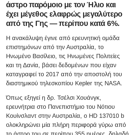
άστρο παρόμοιο με τον Ήλιο και
έχει μέγεθος ελαφρώς μεγαλύτερο
από της Γης — περίπου κατά 6%.
Η ανακάλυψη έγινε από ερευνητική ομάδα
επιστημόνων από την Αυστραλία, το
Ηνωμένο Βασίλειο, τις Ηνωμένες Πολιτείες
και τη Δανία, βάσει δεδομένων που είχαν
καταγραφεί το 2017 από την αποστολή του
διαστημικού τηλεσκοπίου Kepler της NASA.
Όπως εξηγεί η δρ. Τσέλσι Χουάνγκ,
ερευνήτρια στο Πανεπιστήμιο του Νότιου
Κουίνσλαντ στην Αυστραλία, ο HD 137010 b
ολοκληρώνει μία πλήρη περιφορά γύρω από
το άστρο του σε περίπου 355 ημέρες, δηλαδή