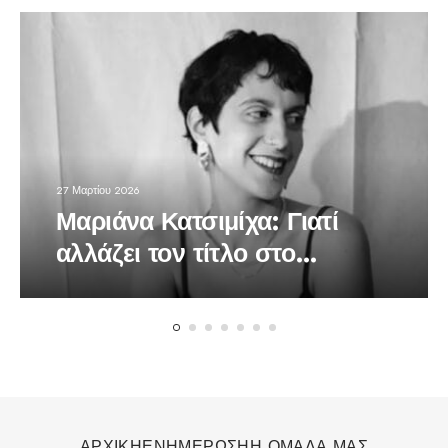
27 Μαρτίου 2026
Μαριάνα Κατσιμίχα: Γιατί
αλλάζει τον τίτλο στο
τραγούδι της «Το Βαλς των
Χαμένων Ονείρων»
ΑΡΧΙΚΗ
ΕΝΗΜΕΡΩΣΗ
Η ΟΜΑΔΑ ΜΑΣ