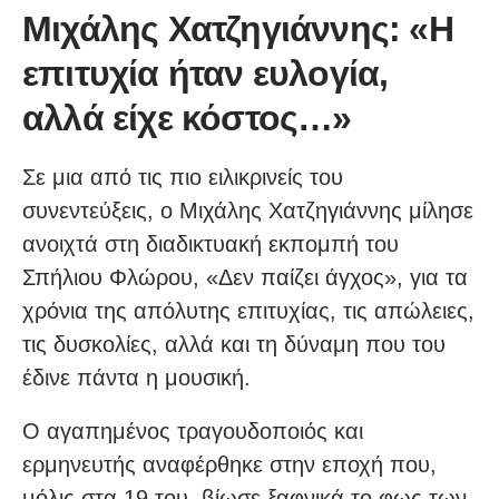
Μιχάλης Χατζηγιάννης: «Η
επιτυχία ήταν ευλογία,
αλλά είχε κόστος…»
Σε μια από τις πιο ειλικρινείς του
συνεντεύξεις, ο Μιχάλης Χατζηγιάννης μίλησε
ανοιχτά στη διαδικτυακή εκπομπή του
Σπήλιου Φλώρου, «Δεν παίζει άγχος», για τα
χρόνια της απόλυτης επιτυχίας, τις απώλειες,
τις δυσκολίες, αλλά και τη δύναμη που του
έδινε πάντα η μουσική.
Ο αγαπημένος τραγουδοποιός και
ερμηνευτής αναφέρθηκε στην εποχή που,
μόλις στα 19 του, βίωσε ξαφνικά το φως των