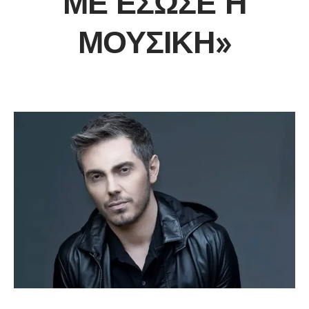
ΜΕ ΈΣΩΣΕ Η
ΜΟΥΣΙΚΉ»