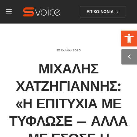
ΕΠΙΚΟΙΝΩΝΙΑ
Αν
30 Ιουνίου 2025
ΜΙΧΆΛΗΣ
ΧΑΤΖΗΓΙΆΝΝΗΣ:
«Η ΕΠΙΤΥΧΊΑ ΜΕ
ΤΎΦΛΩΣΕ – ΑΛΛΆ