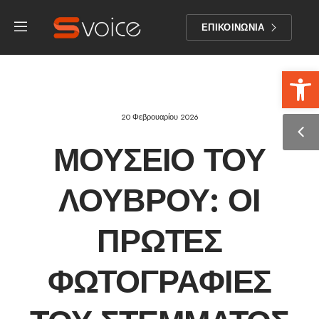
ΕΠΙΚΟΙΝΩΝΙΑ
Αν
20 Φεβρουαρίου 2026
ΜΟΥΣΕΊΟ ΤΟΥ
ΛΟΎΒΡΟΥ: ΟΙ
ΠΡΏΤΕΣ
ΦΩΤΟΓΡΑΦΊΕΣ