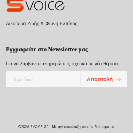
Δικαίωμα Ζωής & Φωνή Ελπίδας
Εγγραφείτε στο Newsletter μας
Για να λαμβάνετε ενημερώσεις σχετικά με νέα θέματα.
E
Αποστολή
m
a
i
l
*
©2026 SVOICE.GR - Με την επιφύλαξη παντός δικαιώματος