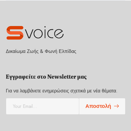
Δικαίωμα Ζωής & Φωνή Ελπίδας
Εγγραφείτε στο Newsletter μας
Για να λαμβάνετε ενημερώσεις σχετικά με νέα θέματα.
E
Αποστολή
m
a
i
l
*