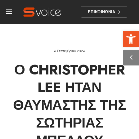
ΕΠΙΚΟΙΝΩΝΙΑ
Αν
6 Σεπτεμβρίου 2024
Ο CHRISTOPHER
LEE ΉΤΑΝ
ΘΑΥΜΑΣΤΉΣ ΤΗΣ
ΣΩΤΗΡΊΑΣ