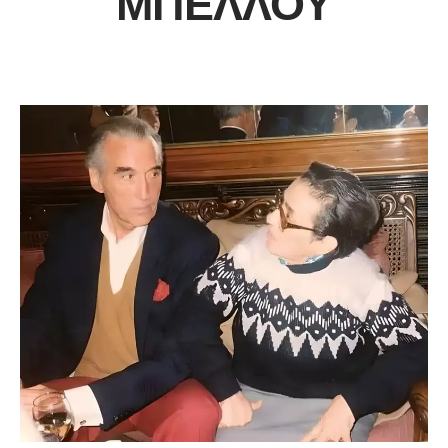
ΜΠΈΛΛΟΥ