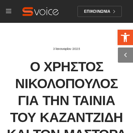
ΕΠΙΚΟΙΝΩΝΙΑ
Αν
3 Ιανουαρίου 2025
Ο ΧΡΉΣΤΟΣ
ΝΙΚΟΛΌΠΟΥΛΟΣ
ΓΙΑ ΤΗΝ ΤΑΙΝΊΑ
ΤΟΥ ΚΑΖΑΝΤΖΊΔΗ