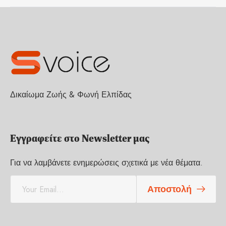
Δικαίωμα Ζωής & Φωνή Ελπίδας
Εγγραφείτε στο Newsletter μας
Για να λαμβάνετε ενημερώσεις σχετικά με νέα θέματα.
E
Αποστολή
m
a
i
l