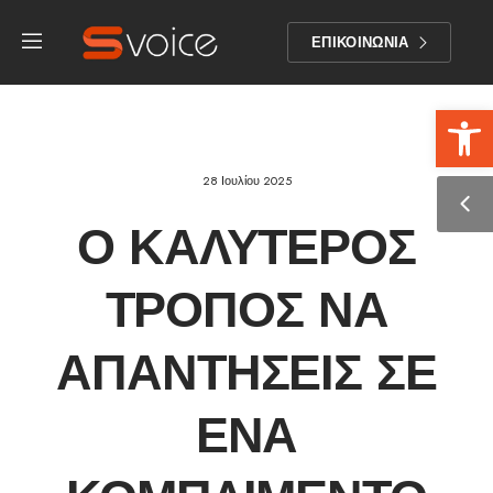
ΕΠΙΚΟΙΝΩΝΙΑ
Αν
28 Ιουλίου 2025
Ο ΚΑΛΎΤΕΡΟΣ
ΤΡΌΠΟΣ ΝΑ
ΑΠΑΝΤΉΣΕΙΣ ΣΕ
ΈΝΑ