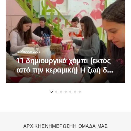
12 Μαρτίου 2026
11 δημιουργικά χόμπι (εκτός
από την κεραμική) Η ζωή δεν
είναι μόνο social media
ΑΡΧΙΚΗ
ΕΝΗΜΕΡΩΣΗ
Η ΟΜΑΔΑ ΜΑΣ