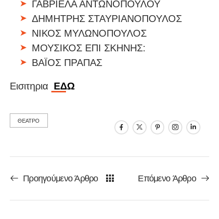
ΓΑΒΡΙΕΛΑ ΑΝΤΩΝΟΠΟΥΛΟΥ
ΔΗΜΗΤΡΗΣ ΣΤΑΥΡΙΑΝΟΠΟΥΛΟΣ
ΝΙΚΟΣ ΜΥΛΩΝΟΠΟΥΛΟΣ
ΜΟΥΣΙΚΟΣ ΕΠΙ ΣΚΗΝΗΣ:
ΒΑΪΟΣ ΠΡΑΠΑΣ
Εισιτηρια
ΕΔΩ
ΘΕΑΤΡΟ
Προηγούμενο Άρθρο
Επόμενο Άρθρο