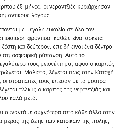
ρίπου έξι μήνες, οι νεραντζιές κυριάρχησαν
σημαντικούς λόγους.
ονται με μεγάλη ευκολία σε όλο τον
ι ιδιαίτερη φροντίδα, καθώς είναι αρκετά
 ζέστη και δεύτερον, επειδή είναι ένα δέντρο
ην ατμοσφαιρική ρύπανση. Αυτό το
μεγαλύτερο τους μειονέκτημα, αφού ο καρπός
ν τρώγεται. Μάλιστα, λέγεται πως στην Κατοχή
, οι στρατιώτες τους έπεσαν με τα μούτρα
έγεται αλλιώς ο καρπός της νεραντζιάς και
λου καλά μετά.
 που συναντάμε συχνότερα από κάθε άλλο στην
νια μέρος της ζωής των κατοίκων της πόλης,