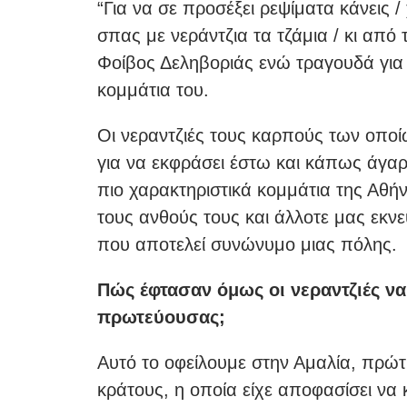
“Για να σε προσέξει ρεψίματα κάνεις 
σπας με νεράντζια τα τζάμια / κι από
Φοίβος Δεληβοριάς ενώ τραγουδά για 
κομμάτια του.
Οι νεραντζιές τους καρπούς των οπο
για να εκφράσει έστω και κάπως άγαρ
πιο χαρακτηριστικά κομμάτια της Αθή
τους ανθούς τους και άλλοτε μας εκν
που αποτελεί συνώνυμο μιας πόλης.
Πώς έφτασαν όμως οι νεραντζιές ν
πρωτεύουσας;
Αυτό το οφείλουμε στην Αμαλία, πρώτ
κράτους, η οποία είχε αποφασίσει να κ