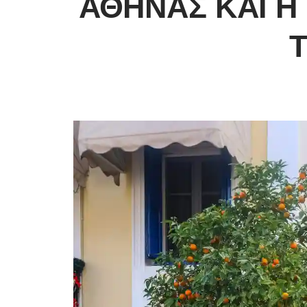
ΑΘΉΝΑΣ ΚΑΙ Η 