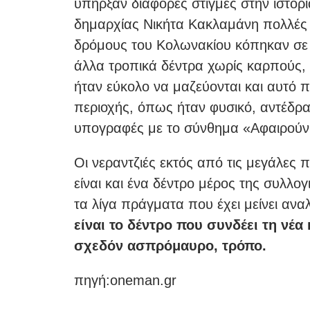
υπήρξαν διάφορες στιγμές στην ιστορί
δημαρχίας Νικήτα Κακλαμάνη πολλές α
δρόμους του Κολωνακίου κόπηκαν σε 
άλλα τροπικά δέντρα χωρίς καρπούς, 
ήταν εύκολο να μαζεύονται και αυτό 
περιοχής, όπως ήταν φυσικό, αντέδρ
υπογραφές με το σύνθημα «Αφαιρούν τ
Οι νεραντζιές εκτός από τις μεγάλες
είναι και ένα δέντρο μέρος της συλλο
τα λίγα πράγματα που έχει μείνει ανα
είναι το δέντρο που συνδέει τη νέα
σχεδόν ασπρόμαυρο, τρόπο.
πηγή:oneman.gr