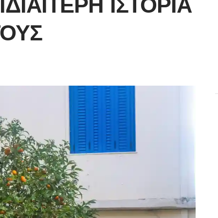
ΙΔΙΑΊΤΕΡΗ ΙΣΤΟΡΊΑ
ΤΟΥΣ