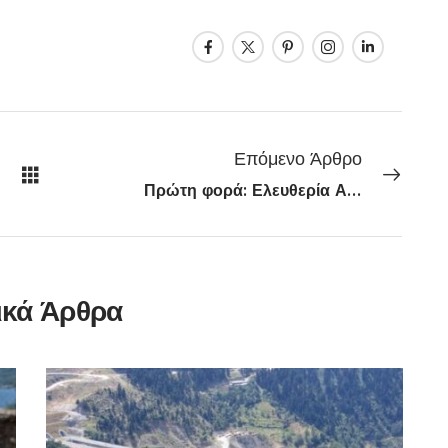
Επόμενο Άρθρο
Πρώτη φορά: Ελευθερία Αρβανιτάκη & Μάριος Φραγκούλης
ικά Άρθρα