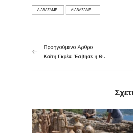
ΔΙΑΒΑΣΑΜΕ.
ΔΙΑΒΑΣΑΜΕ...
Προηγούμενο Άρθρο
Καίτη Γκρέυ: Έσβησε η Θρυλική Φωνή του Ελληνικού Τραγουδιού
Σχετ