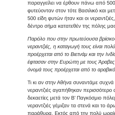
παραγγείλει να έρθουν πάνω από 500 
φυτεύονταν στον τότε Βασιλικό και με
500 είδη φυτών ήταν και οι νεραντζιές
δέντρο σήμα κατατεθέν της πόλης μα
Παρόλο που στην πρωτεύουσα βρίσκου
νεραντζιές, η καταγωγή τους είναι πολ
προέρχεται από το Βιετνάμ και την Ινδί
έφτασαν στην Ευρώπη με τους Άραβες κ
Τι κι αν στην Αθήνα συναντάμε συχνά ε
νεραντζιές αγαπήθηκαν περισσότερο α
δεκαετίες μετά τον Β’ Παγκόσμιο πόλ
νεραντζιές γέμιζαν τα στενά και το ά
παράθυρα. Εκτός από την πολύ ωραί