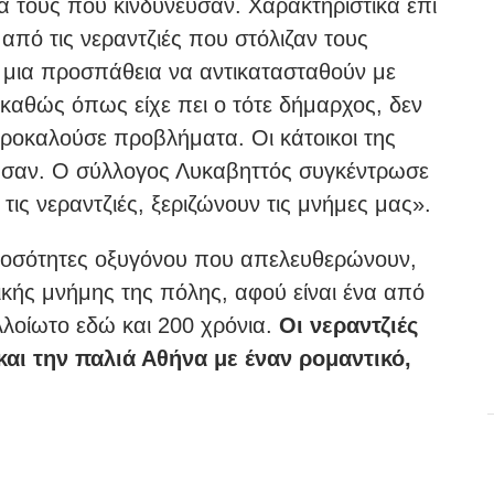
α τους που κινδύνευσαν. Χαρακτηριστικά επί
πό τις νεραντζιές που στόλιζαν τους
μια προσπάθεια να αντικατασταθούν με
καθώς όπως είχε πει ο τότε δήμαρχος, δεν
προκαλούσε προβλήματα. Οι κάτοικοι της
ασαν. Ο σύλλογος Λυκαβηττός συγκέντρωσε
ις νεραντζιές, ξεριζώνουν τις μνήμες μας».
 ποσότητες οξυγόνου που απελευθερώνουν,
γικής μνήμης της πόλης, αφού είναι ένα από
λλοίωτο εδώ και 200 χρόνια.
Οι νεραντζιές
 και την παλιά Αθήνα με έναν ρομαντικό,