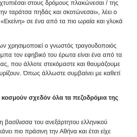
/ χτυπιέσαι στους δρόμους πλακώνεσαι / της
 την ταράτσα πηδάς και σκοτώνεσαι», λέει ο
«Εκείνη» σε ένα από τα πιο ωραία και γλυκά
ίων χρησιμοποιεί ο γνωστός τραγουδοποιός
μπα τον εφηβικό του έρωτα είναι ένα από τα
νας, που άλλοτε στεκόμαστε και θαυμάζουμε
ευρίζουν. Όπως άλλωστε συμβαίνει με καθετί
α κοσμούν σχεδόν όλα τα πεζοδρόμια της
η βασίλισσα του ανεξάρτητου ελληνικού
άνει πιο πράσινη την Αθήνα και έτσι είχε