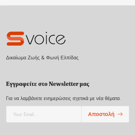
Δικαίωμα Ζωής & Φωνή Ελπίδας
Εγγραφείτε στο Newsletter μας
Για να λαμβάνετε ενημερώσεις σχετικά με νέα θέματα.
E
Αποστολή
m
a
i
l