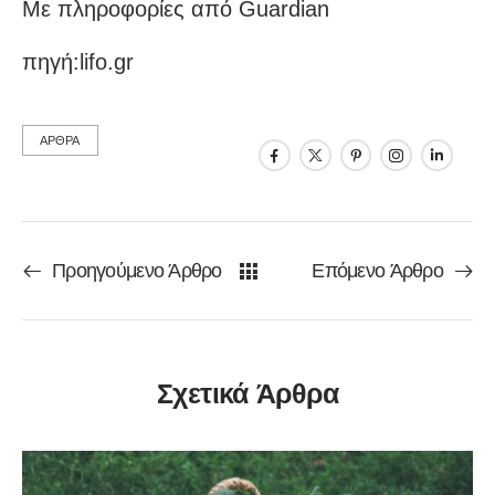
Με πληροφορίες από Guardian
πηγή:lifo.gr
ΑΡΘΡΑ
Προηγούμενο Άρθρο
Επόμενο Άρθρο
Σχετικά Άρθρα