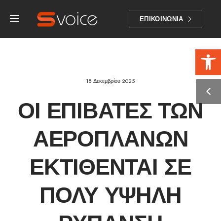
ΕΠΙΚΟΙΝΩΝΙΑ
Αν
18 Δεκεμβρίου 2025
ΟΙ ΕΠΙΒΆΤΕΣ ΤΩΝ
ΑΕΡΟΠΛΆΝΩΝ
ΕΚΤΊΘΕΝΤΑΙ ΣΕ
ΠΟΛΎ ΥΨΗΛΉ