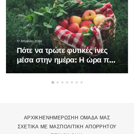
17 Απριλίου 2026
Πότε να τρώτε φυτικές ίνες
μέσα στην ημέρα: Η ώρα που
κάνει τη διαφορά στον
οργανισμό
ΑΡΧΙΚΗ
ΕΝΗΜΕΡΩΣΗ
Η ΟΜΑΔΑ ΜΑΣ
ΣΧΕΤΙΚΑ ΜΕ ΜΑΣ
ΠΟΛΙΤΙΚΗ ΑΠΟΡΡΗΤΟΥ