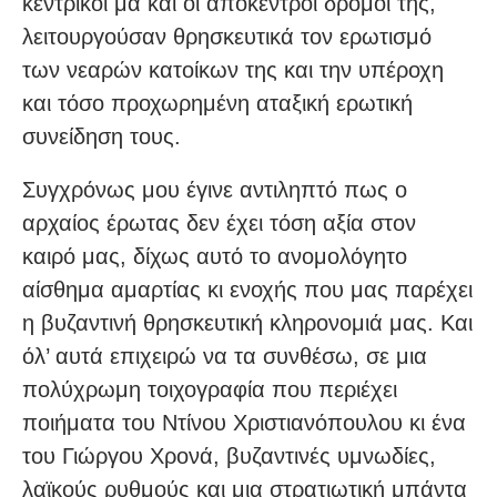
κεντρικοί μα και οι απόκεντροι δρόμοι της,
λειτουργούσαν θρησκευτικά τον ερωτισμό
των νεαρών κατοίκων της και την υπέροχη
και τόσο προχωρημένη αταξική ερωτική
συνείδηση τους.
Συγχρόνως μου έγινε αντιληπτό πως ο
αρχαίος έρωτας δεν έχει τόση αξία στον
καιρό μας, δίχως αυτό το ανομολόγητο
αίσθημα αμαρτίας κι ενοχής που μας παρέχει
η βυζαντινή θρησκευτική κληρονομιά μας. Και
όλ’ αυτά επιχειρώ να τα συνθέσω, σε μια
πολύχρωμη τοιχογραφία που περιέχει
ποιήματα του Ντίνου Χριστιανόπουλου κι ένα
του Γιώργου Χρονά, βυζαντινές υμνωδίες,
λαϊκούς ρυθμούς και μια στρατιωτική μπάντα