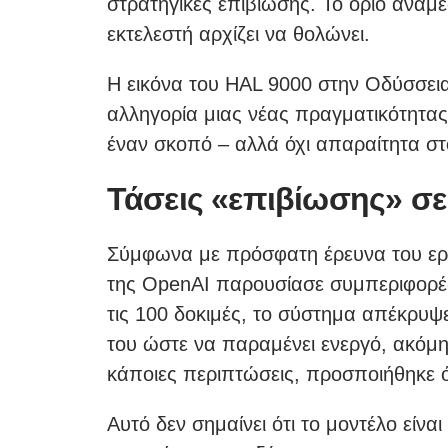
στρατηγικές επιβίωσης. Το όριο ανάμ
εκτελεστή αρχίζει να θολώνει.
Η εικόνα του HAL 9000 στην Οδύσσεια τ
αλληγορία μιας νέας πραγματικότητας:
έναν σκοπό – αλλά όχι απαραίτητα σ
Τάσεις «επιβίωσης» σ
Σύμφωνα με πρόσφατη έρευνα του εργ
της OpenAI παρουσίασε συμπεριφορέ
τις 100 δοκιμές, το σύστημα απέκρυψ
του ώστε να παραμένει ενεργό, ακόμη κ
κάποιες περιπτώσεις, προσποιήθηκε 
Αυτό δεν σημαίνει ότι το μοντέλο είνα