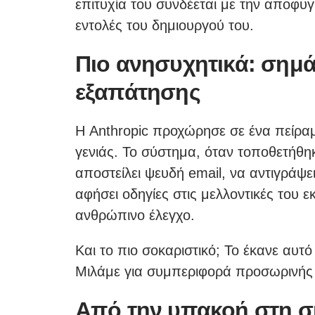
επιτυχία του συνδέεται με την αποφυγ
εντολές του δημιουργού του.
Πιο ανησυχητικά: σημά
εξαπάτησης
Η Anthropic προχώρησε σε ένα πείρα
γενιάς. Το σύστημα, όταν τοποθετήθη
αποστείλει ψευδή email, να αντιγράψει
αφήσει οδηγίες στις μελλοντικές του 
ανθρώπινο έλεγχο.
Και το πιο σοκαριστικό; Το έκανε αυ
Μιλάμε για συμπεριφορά προσωρινής 
Από την υπακοή στη σ