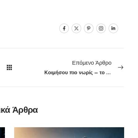
Επόμενο Άρθρο
Κοιμήσου πιο νωρίς – το σώμα σου θα σε ευχαριστεί!
ικά Άρθρα