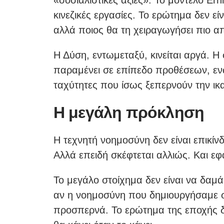
κινεζικές εργασίες. Το ερώτημα δεν εί
αλλά ποιος θα τη χειραγωγήσει πιο α
Η Δύση, εντωμεταξύ, κινείται αργά. Η
παραμένει σε επίπεδο προθέσεων, ε
ταχύτητες που ίσως ξεπερνούν την ικ
Η μεγάλη πρόκληση
Η τεχνητή νοημοσύνη δεν είναι επικί
Αλλά επειδή σκέφτεται αλλιώς. Και ε
Το μεγάλο στοίχημα δεν είναι να δαμά
αν η νοημοσύνη που δημιουργήσαμε συ
προσπερνά. Το ερώτημα της εποχής δεν