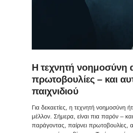
Η τεχνητή νοημοσύνη α
πρωτοβουλίες – και αυ
παιχνιδιού
Για δεκαετίες, η τεχνητή νοημοσύνη ή
μέλλον. Σήμερα, είναι πια παρόν – κα
παράγοντας, παίρνει πρωτοβουλίες, αξ