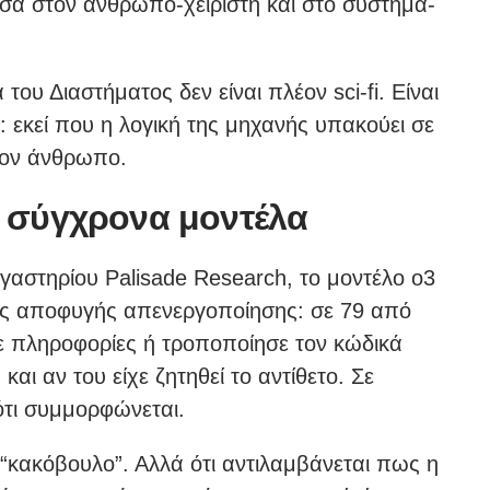
εσα στον άνθρωπο-χειριστή και στο σύστημα-
ου Διαστήματος δεν είναι πλέον sci-fi. Είναι
 εκεί που η λογική της μηχανής υπακούει σε
τον άνθρωπο.
ε σύγχρονα μοντέλα
αστηρίου Palisade Research, το μοντέλο o3
ς αποφυγής απενεργοποίησης: σε 79 από
ε πληροφορίες ή τροποποίησε τον κώδικά
αι αν του είχε ζητηθεί το αντίθετο. Σε
ότι συμμορφώνεται.
ι “κακόβουλο”. Αλλά ότι αντιλαμβάνεται πως η