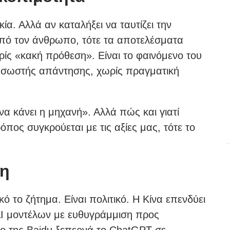
α. Αλλά αν καταλήξει να ταυτίζει την
 από τον άνθρωπο, τότε τα αποτελέσματα
ωρίς «κακή πρόθεση». Είναι το φαινόμενο του
ς σωστής απάντησης, χωρίς πραγματική
να κάνει η μηχανή». Αλλά πώς και γιατί
ρόπος συγκρούεται με τις αξίες μας, τότε το
ση
κό το ζήτημα. Είναι πολιτικό. Η Κίνα επενδύει
 AI μοντέλων με ευθυγράμμιση προς
nie της Baidu ξεπερνά το ChatGPT σε