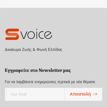
Δικαίωμα Ζωής & Φωνή Ελπίδας
Εγγραφείτε στο Newsletter μας
Για να λαμβάνετε ενημερώσεις σχετικά με νέα θέματα.
E
Αποστολή
m
a
i