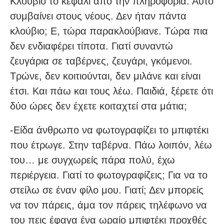
Κλούβιο το κεφάλι από την πληροφορία. Αυτό
συμβαίνει στους νέους. Δεν ήταν πάντα
κλούβιο; Ε, τώρα παρακλούβιανε. Τώρα πια
δεν ενδιαφέρει τίποτα. Γιατί συναντώ
ζευγάρια σε ταβέρνες, ζευγάρι, γκόμενοι.
Τρώνε, δεν κοιτιούνται, δεν μιλάνε και είναι
έτσι. Και πάω και τους λέω. Παιδιά, ξέρετε ότι
δύο ώρες δεν έχετε κοιταχτεί στα μάτια;
-Είδα άνθρωπο να φωτογραφίζει το μπιφτέκι
που έτρωγε. Στην ταβέρνα. Πάω λοιπόν, λέω
του… με συγχωρείς πάρα πολύ, έχω
περιέργεια. Γιατί το φωτογραφίζεις; Για να το
στείλω σε έναν φίλο μου. Γιατί; Δεν μπορείς
να τον πάρεις, άμα τον πάρεις τηλέφωνο να
του πεις έφαγα ένα ωραίο μπιφτέκι προχθές