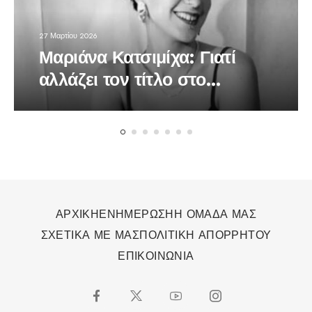
27 Μαρτίου 2026
Μαριάνα Κατσιμίχα: Γιατί
αλλάζει τον τίτλο στο
τραγούδι της «Το Βαλς των
Χαμένων Ονείρων»
ΑΡΧΙΚΗ
ΕΝΗΜΕΡΩΣΗ
Η ΟΜΑΔΑ ΜΑΣ
ΣΧΕΤΙΚΑ ΜΕ ΜΑΣ
ΠΟΛΙΤΙΚΗ ΑΠΟΡΡΗΤΟΥ
ΕΠΙΚΟΙΝΩΝΙΑ