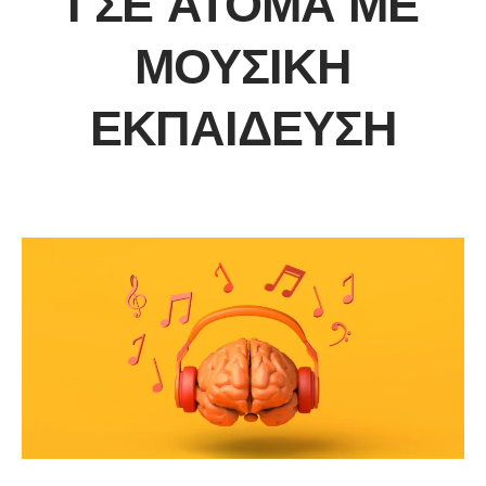
Ι ΣΕ ΆΤΟΜΑ ΜΕ
ΜΟΥΣΙΚΉ
ΕΚΠΑΊΔΕΥΣΗ