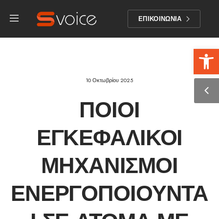
ΕΠΙΚΟΙΝΩΝΙΑ
Αν
10 Οκτωβρίου 2025
ΠΟΙΟΙ
ΕΓΚΕΦΑΛΙΚΟΊ
ΜΗΧΑΝΙΣΜΟΊ
ΕΝΕΡΓΟΠΟΙΟΎΝΤΑ