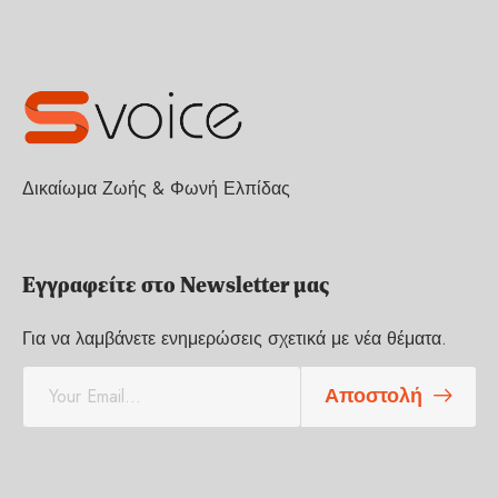
Δικαίωμα Ζωής & Φωνή Ελπίδας
Εγγραφείτε στο Newsletter μας
Για να λαμβάνετε ενημερώσεις σχετικά με νέα θέματα.
E
Αποστολή
m
a
i
l
*